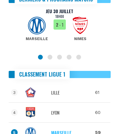
JEU 30 JUILLET
18H00
2
- 1
MARSEILLE
NIMES
MA
CLASSEMENT LIGUE 1
LILLE
61
3
LYON
60
4
MARSEILLE
59
5