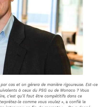
DIM 30 AOÛT
20H45
MONACO
MARSEILLE
s par cas et on gérera de manière rigoureuse. Est-ce
équivalents à ceux du PSG ou de Monaco ? Vous
re, c’est qu’il faut être compétitifs dans ce
Interprétez-le comme vous voulez »
, a confié le