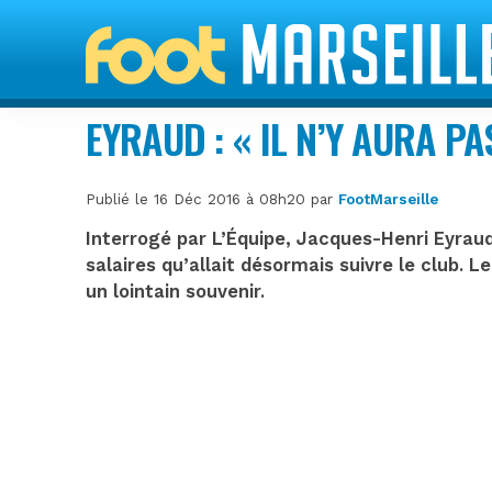
EYRAUD : « IL N’Y AURA P
Publié le 16 Déc 2016 à 08h20 par
FootMarseille
Interrogé par L’Équipe, Jacques-Henri Eyraud
salaires qu’allait désormais suivre le club. 
un lointain souvenir.