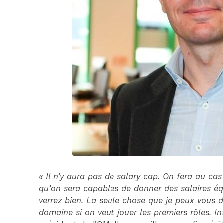
« Il n’y aura pas de salary cap. On fera au ca
qu’on sera capables de donner des salaires 
verrez bien. La seule chose que je peux vous di
domaine si on veut jouer les premiers rôles. 