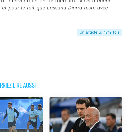
être intervenu en fin de mercato :
« On a donné
e et pour le fait que Lassana Diarra reste avec
Un article lu 4719 fois
RIEZ LIRE AUSSI