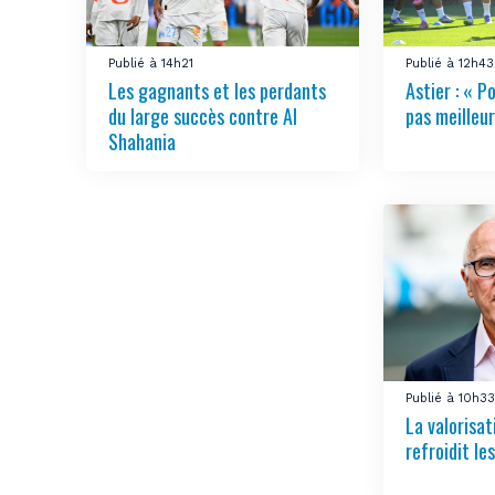
Publié à 14h21
Publié à 12h43
Les gagnants et les perdants
Astier : « Po
du large succès contre Al
pas meilleur
Shahania
Publié à 10h3
La valorisa
refroidit le