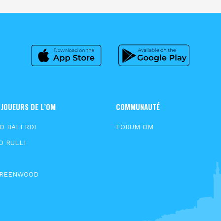
 JOUEURS DE L’OM
COMMUNAUTÉ
O BALERDI
FORUM OM
O RULLI
S
GREENWOOD