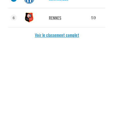
RENNES
59
6
Voir le classement complet