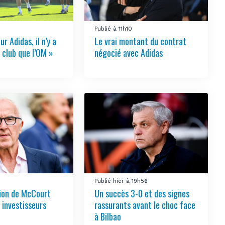
Publié à 11h10
ur Adidas, il n’y a
Le vrai montant du contrat
 club que l’OM »
négocié avec Adidas
3
Publié hier à 19h56
tion de McCourt
Un succès 3-0 et des signes
s investisseurs
rassurants avant le choc face
à Bilbao