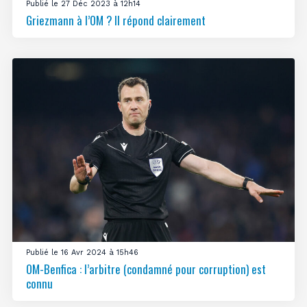
Publié le 27 Déc 2023 à 12h14
Griezmann à l’OM ? Il répond clairement
Publié le 16 Avr 2024 à 15h46
OM-Benfica : l’arbitre (condamné pour corruption) est
connu