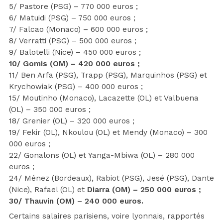
5/ Pastore (PSG) – 770 000 euros ;
6/ Matuidi (PSG) – 750 000 euros ;
7/ Falcao (Monaco) – 600 000 euros ;
8/ Verratti (PSG) – 500 000 euros ;
9/ Balotelli (Nice) – 450 000 euros ;
10/ Gomis (OM) – 420 000 euros ;
11/ Ben Arfa (PSG), Trapp (PSG), Marquinhos (PSG) et
Krychowiak (PSG) – 400 000 euros ;
15/ Moutinho (Monaco), Lacazette (OL) et Valbuena
(OL) – 350 000 euros ;
18/ Grenier (OL) – 320 000 euros ;
19/ Fekir (OL), Nkoulou (OL) et Mendy (Monaco) – 300
000 euros ;
22/ Gonalons (OL) et Yanga-Mbiwa (OL) – 280 000
euros ;
24/ Ménez (Bordeaux), Rabiot (PSG), Jesé (PSG), Dante
(Nice), Rafael (OL) et
Diarra (OM) – 250 000 euros ;
30/ Thauvin (OM) – 240 000 euros.
Certains salaires parisiens, voire lyonnais, rapportés