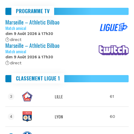
PROGRAMME TV
Marseille – Athletic Bilbao
Match amical
dim 9 Août 2026 à 17h30
direct
Marseille – Athletic Bilbao
Match amical
dim 9 Août 2026 à 17h30
direct
CLASSEMENT LIGUE 1
LILLE
61
3
LYON
60
4