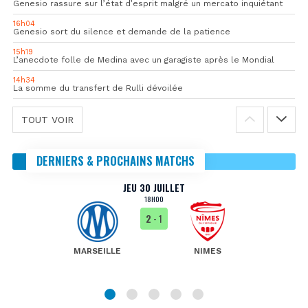
Genesio rassure sur l’état d’esprit malgré un mercato inquiétant
16h04
Genesio sort du silence et demande de la patience
15h19
L’anecdote folle de Medina avec un garagiste après le Mondial
14h34
La somme du transfert de Rulli dévoilée
TOUT VOIR
DERNIERS & PROCHAINS MATCHS
JEU 30 JUILLET
18H00
2
- 1
MARSEILLE
NIMES