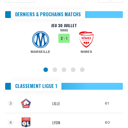
DERNIERS & PROCHAINS MATCHS
JEU 30 JUILLET
18H00
2
- 1
MARSEILLE
NIMES
CLASSEMENT LIGUE 1
LILLE
61
3
LYON
60
4