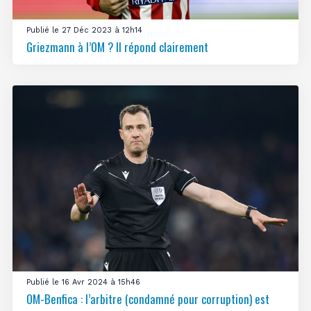
Publié le 27 Déc 2023 à 12h14
Griezmann à l’OM ? Il répond clairement
Publié le 16 Avr 2024 à 15h46
OM-Benfica : l’arbitre (condamné pour corruption) est