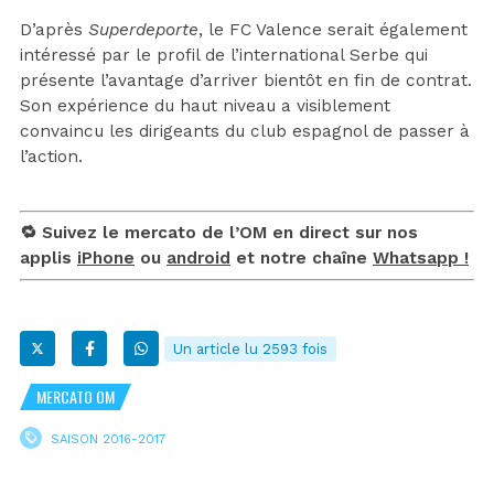
D’après
Superdeporte
, le FC Valence serait également
intéressé par le profil de l’international Serbe qui
présente l’avantage d’arriver bientôt en fin de contrat.
Son expérience du haut niveau a visiblement
convaincu les dirigeants du club espagnol de passer à
l’action.
🔁 Suivez le mercato de l’OM en direct sur nos
applis
iPhone
ou
android
et notre chaîne
Whatsapp !
Un article lu 2593 fois
MERCATO OM
SAISON 2016-2017