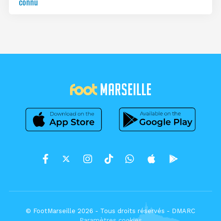
connu
© FootMarseille 2026 - Tous droits réservés -
DMARC
Paramètres cookies