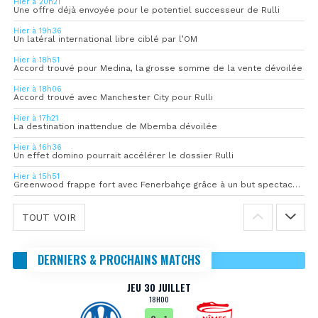
Hier à 20h21
Une offre déjà envoyée pour le potentiel successeur de Rulli
Hier à 19h36
Un latéral international libre ciblé par l’OM
Hier à 18h51
Accord trouvé pour Medina, la grosse somme de la vente dévoilée
Hier à 18h06
Accord trouvé avec Manchester City pour Rulli
Hier à 17h21
La destination inattendue de Mbemba dévoilée
Hier à 16h36
Un effet domino pourrait accélérer le dossier Rulli
Hier à 15h51
Greenwood frappe fort avec Fenerbahçe grâce à un but spectaculaire
TOUT VOIR
DERNIERS & PROCHAINS MATCHS
JEU 30 JUILLET
18H00