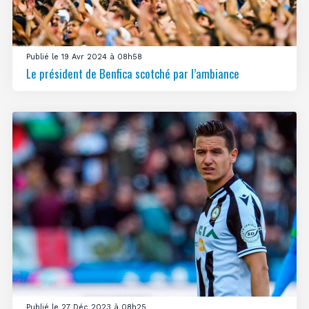
Publié le 19 Avr 2024 à 08h58
Le président de Benfica scotché par l’ambiance
Publié le 27 Déc 2023 à 08h25