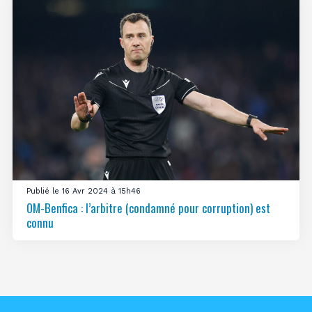
Publié le 16 Avr 2024 à 15h46
OM-Benfica : l’arbitre (condamné pour corruption) est
connu