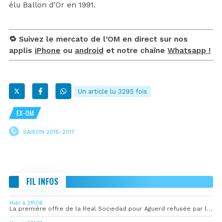
élu Ballon d’Or en 1991.
🔁 Suivez le mercato de l’OM en direct sur nos
applis
iPhone
ou
android
et notre chaîne
Whatsapp !
Un article lu 3295 fois
EX-OM
SAISON 2016-2017
FIL INFOS
Hier à 21h06
La première offre de la Real Sociedad pour Aguerd refusée par l’OM