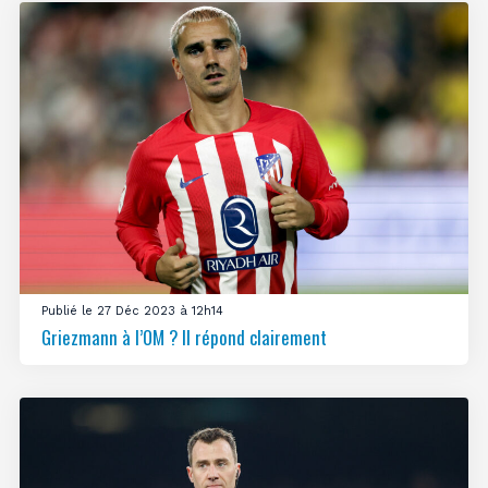
Publié le 27 Déc 2023 à 12h14
Griezmann à l’OM ? Il répond clairement