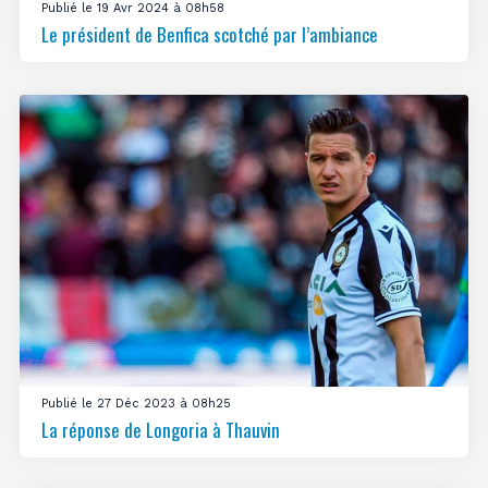
Publié le 19 Avr 2024 à 08h58
Le président de Benfica scotché par l’ambiance
Publié le 27 Déc 2023 à 08h25
La réponse de Longoria à Thauvin