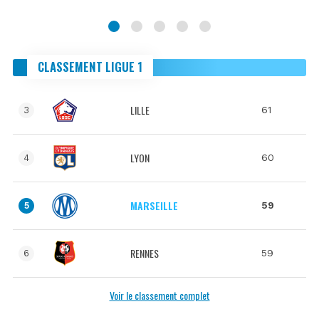
CLASSEMENT LIGUE 1
LILLE
61
3
LYON
60
4
MARSEILLE
59
5
RENNES
59
6
Voir le classement complet