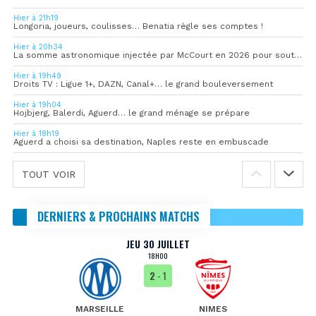
Hier à 21h19
Longoria, joueurs, coulisses… Benatia règle ses comptes !
Hier à 20h34
La somme astronomique injectée par McCourt en 2026 pour soutenir l’OM
Hier à 19h49
Droits TV : Ligue 1+, DAZN, Canal+… le grand bouleversement
Hier à 19h04
Hojbjerg, Balerdi, Aguerd… le grand ménage se prépare
Hier à 18h19
Aguerd a choisi sa destination, Naples reste en embuscade
TOUT VOIR
DERNIERS & PROCHAINS MATCHS
JEU 30 JUILLET
18H00
2
- 1
MARSEILLE
NIMES