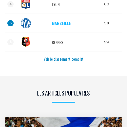
LYON
60
4
MARSEILLE
59
5
RENNES
59
6
Voir le classement complet
LES ARTICLES POPULAIRES