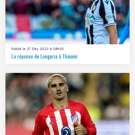
Publié le 27 Déc 2023 à 08h25
La réponse de Longoria à Thauvin