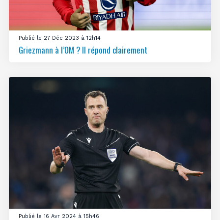
Publié le 27 Déc 2023 à 12h14
Griezmann à l’OM ? Il répond clairement
Publié le 16 Avr 2024 à 15h46