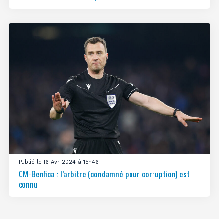
Publié le 16 Avr 2024 à 15h46
OM-Benfica : l’arbitre (condamné pour corruption) est
connu