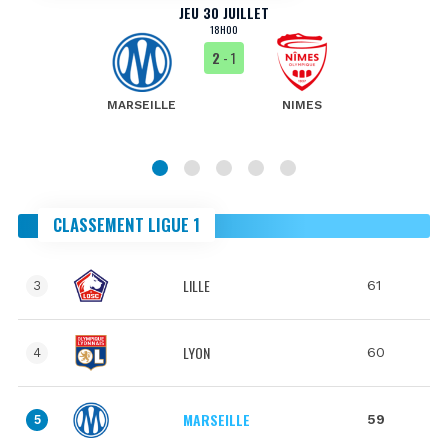
JEU 30 JUILLET
18H00
2
- 1
MARSEILLE
NIMES
CLASSEMENT LIGUE 1
LILLE
61
3
LYON
60
4
MARSEILLE
59
5