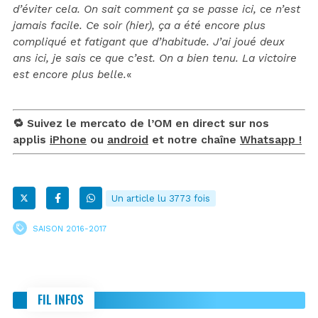
d’éviter cela. On sait comment ça se passe ici, ce n’est
jamais facile. Ce soir (hier), ça a été encore plus
compliqué et fatigant que d’habitude. J’ai joué deux
ans ici, je sais ce que c’est. On a bien tenu. La victoire
est encore plus belle.
«
🔁 Suivez le mercato de l’OM en direct sur nos
applis
iPhone
ou
android
et notre chaîne
Whatsapp !
Un article lu 3773 fois
SAISON 2016-2017
FIL INFOS