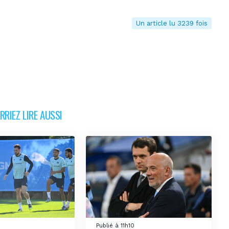
Un article lu 3239 fois
RIEZ LIRE AUSSI
Publié à 11h10