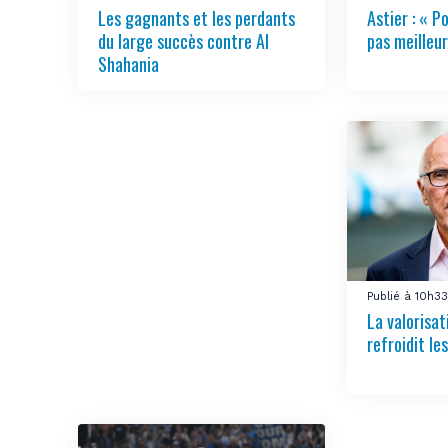
Les gagnants et les perdants
Astier : « Po
du large succès contre Al
pas meilleur
Shahania
Publié à 10h3
La valorisa
refroidit le