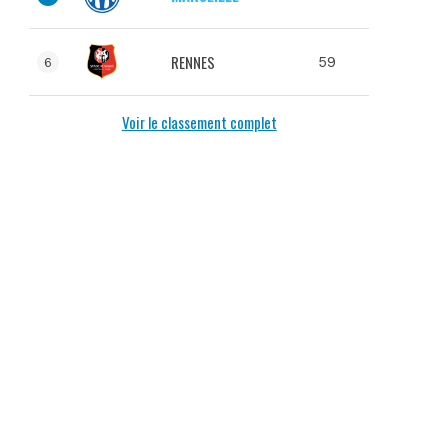
RENNES
59
6
Voir le classement complet