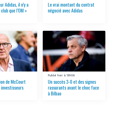
ur Adidas, il n’y a
Le vrai montant du contrat
 club que l’OM »
négocié avec Adidas
3
Publié hier à 19h56
tion de McCourt
Un succès 3-0 et des signes
s investisseurs
rassurants avant le choc face
à Bilbao