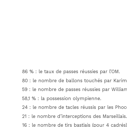
86 % : le taux de passes réussies par l’OM.
80 : le nombre de ballons touchés par Karim
59 : le nombre de passes réussies par Willia
58,1 % : la possession olympienne.
24 : le nombre de tacles réussis par les Phocé
21 : le nombre d’interceptions des Marseillais
16 : le nombre de tirs bastiais (pour 4 cadrés)