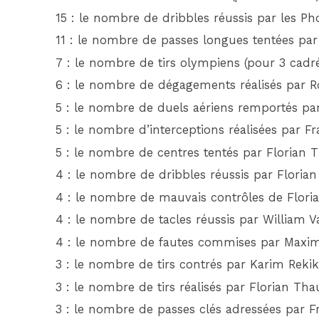
15 : le nombre de dribbles réussis par les Pho
11 : le nombre de passes longues tentées par
7 : le nombre de tirs olympiens (pour 3 cadré
6 : le nombre de dégagements réalisés par R
5 : le nombre de duels aériens remportés p
5 : le nombre d’interceptions réalisées par 
5 : le nombre de centres tentés par Florian 
4 : le nombre de dribbles réussis par Floria
4 : le nombre de mauvais contrôles de Flori
4 : le nombre de tacles réussis par William V
4 : le nombre de fautes commises par Maxi
3 : le nombre de tirs contrés par Karim Rekik
3 : le nombre de tirs réalisés par Florian Tha
3 : le nombre de passes clés adressées par 