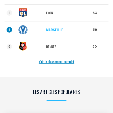
LYON
60
4
MARSEILLE
59
5
RENNES
59
6
Voir le classement complet
LES ARTICLES POPULAIRES