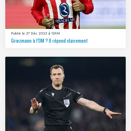
Publié le 27 Déc 2023 à 12h14
Griezmann à l’OM ? Il répond clairement