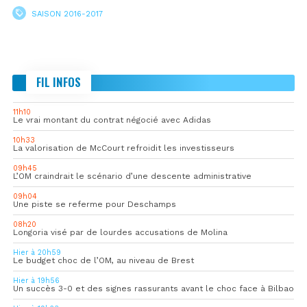
SAISON 2016-2017
FIL INFOS
11h10
Le vrai montant du contrat négocié avec Adidas
10h33
La valorisation de McCourt refroidit les investisseurs
09h45
L’OM craindrait le scénario d’une descente administrative
09h04
Une piste se referme pour Deschamps
08h20
Longoria visé par de lourdes accusations de Molina
Hier à 20h59
Le budget choc de l’OM, au niveau de Brest
Hier à 19h56
Un succès 3-0 et des signes rassurants avant le choc face à Bilbao