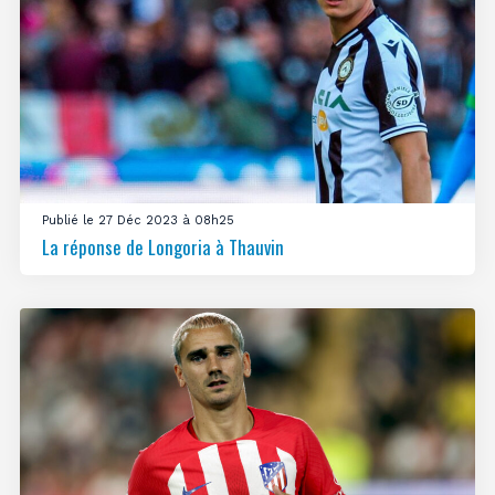
Publié le 27 Déc 2023 à 08h25
La réponse de Longoria à Thauvin