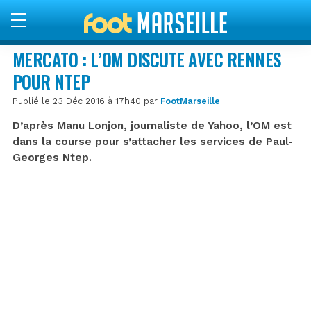
MERCATO : L’OM DISCUTE AVEC RENNES
POUR NTEP
Publié le 23 Déc 2016 à 17h40 par
FootMarseille
D’après Manu Lonjon, journaliste de Yahoo, l’OM est
dans la course pour s’attacher les services de Paul-
Georges Ntep.