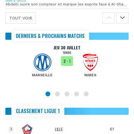
Hier à 19h23
Abdelli ouvre son compteur et marque les esprits face à Al-Shahania
TOUT VOIR
DERNIERS & PROCHAINS MATCHS
JEU 30 JUILLET
18H00
2
- 1
MARSEILLE
NIMES
CLASSEMENT LIGUE 1
LILLE
61
3