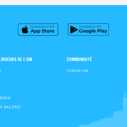
 JOUEURS DE L’OM
COMMUNAUTÉ
D
FORUM OM
N
EEREN
O BALERDI