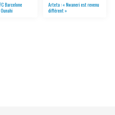
 FC Barcelone
Arteta : « Nwaneri est revenu
 Ounahi
différent »