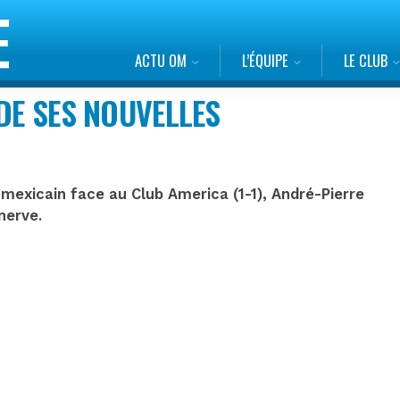
ACTU OM
L’ÉQUIPE
LE CLUB
 DE SES NOUVELLES
 mexicain face au Club America (1-1), André-Pierre
nerve.