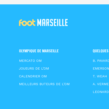
OLYMPIQUE DE MARSEILLE
QUELQUES
MERCATO OM
B. PAVAR
JOUEURS DE L’OM
EMERSO
CALENDRIER OM
T. WEAH
MEILLEURS BUTEURS DE L’OM
A. VERM
LEONARD