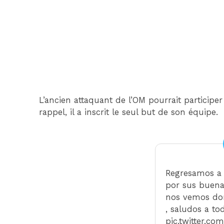
L’ancien attaquant de l’OM pourrait particip
rappel, il a inscrit le seul but de son équipe.
Regresamos a 
por sus buenas
nos vemos do
, saludos a toda
pic.twitter.