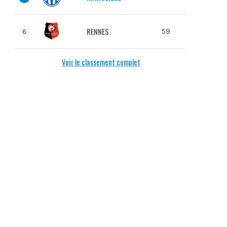
RENNES
59
6
Voir le classement complet