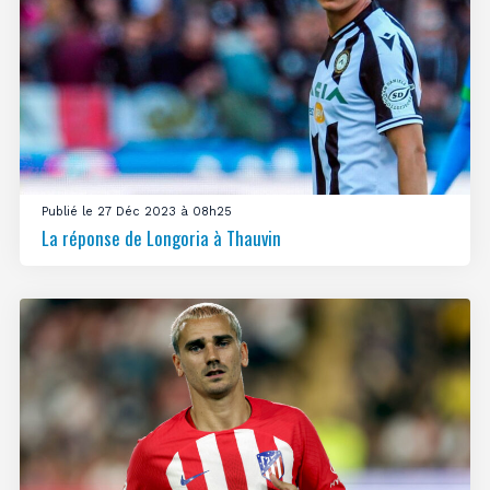
Publié le 27 Déc 2023 à 08h25
La réponse de Longoria à Thauvin