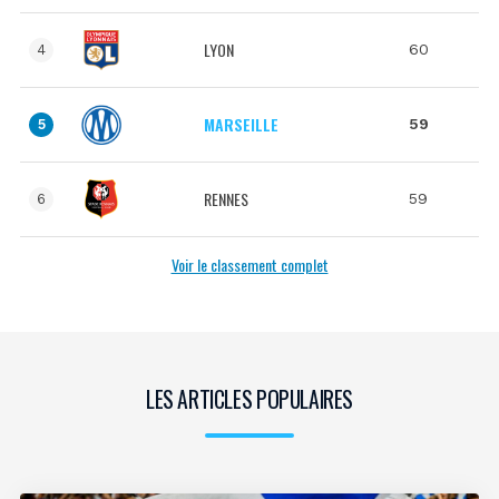
LYON
60
4
MARSEILLE
59
5
RENNES
59
6
Voir le classement complet
LES ARTICLES POPULAIRES