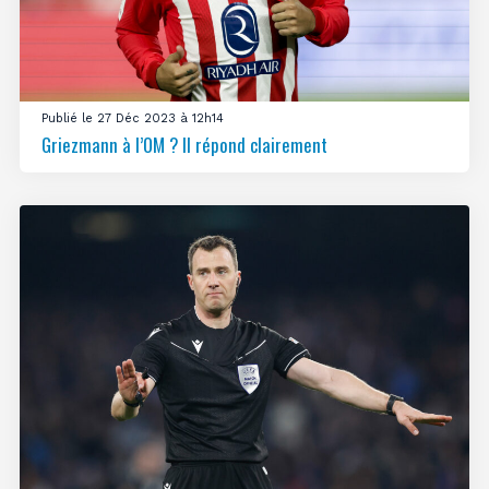
Publié le 27 Déc 2023 à 12h14
Griezmann à l’OM ? Il répond clairement