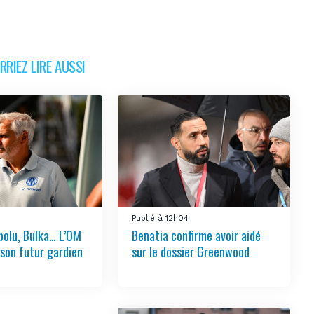
RIEZ LIRE AUSSI
Publié à 12h04
bolu, Bulka… L’OM
Benatia confirme avoir aidé
 son futur gardien
sur le dossier Greenwood