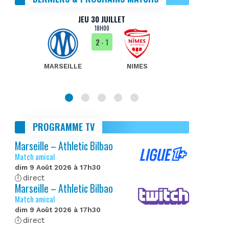
JEU 30 JUILLET
18H00
2
- 1
MARSEILLE
NIMES
MA
PROGRAMME TV
Marseille – Athletic Bilbao
Match amical
dim 9 Août 2026 à 17h30
direct
Marseille – Athletic Bilbao
Match amical
dim 9 Août 2026 à 17h30
direct