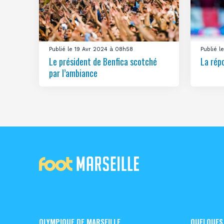
Publié le 19 Avr 2024 à 08h58
Publié 
Le président de Benfica scotché
La rép
par l’ambiance
OLYMPIQUE DE MARSEILLE
QUELQUES