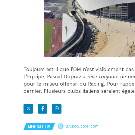
Toujours est-il que l’OM n’est visiblement pas 
L’Équipe, Pascal Dupraz
« rêve toujours de pou
pour le milieu offensif du Racing. Pour rappel
dernier. Plusieurs clubs italiens seraient éga
MERCATO OM
SAISON 2016-2017