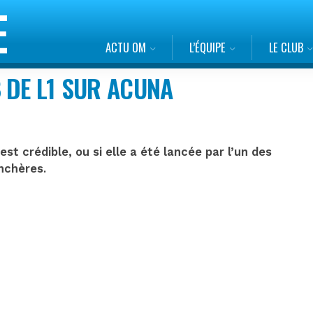
ACTU OM
L’ÉQUIPE
LE CLUB
 DE L1 SUR ACUNA
est crédible, ou si elle a été lancée par l’un des
enchères.