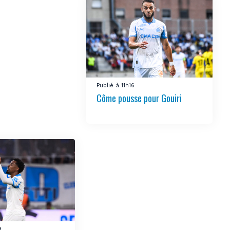
Publié à 11h16
Côme pousse pour Gouiri
9