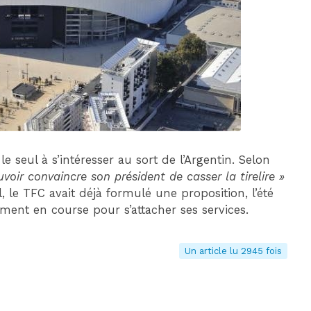
DIM 30 AOÛT
20H45
MONACO
MARSEILLE
le seul à s’intéresser au sort de l’Argentin. Selon
voir convaincre son président de casser la tirelire »
, le TFC avait déjà formulé une proposition, l’été
lement en course pour s’attacher ses services.
Un article lu 2945 fois