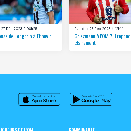
le 27 Déc 2023 à 08h25
Publié le 27 Déc 2023 à 12h14
onse de Longoria à Thauvin
Griezmann à l’OM ? Il répond
clairement
 JOUEURS DE L’OM
COMMUNAUTÉ