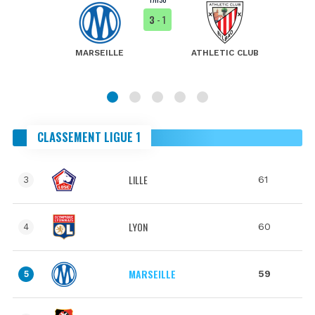
3
- 1
MARSEILLE
ATHLETIC CLUB
CLASSEMENT LIGUE 1
LILLE
61
3
LYON
60
4
MARSEILLE
59
5