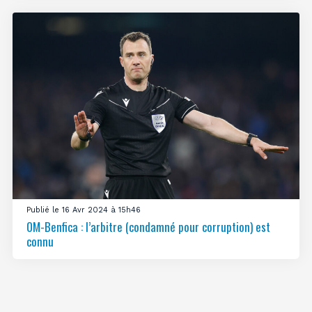
Publié le 16 Avr 2024 à 15h46
OM-Benfica : l’arbitre (condamné pour corruption) est
connu