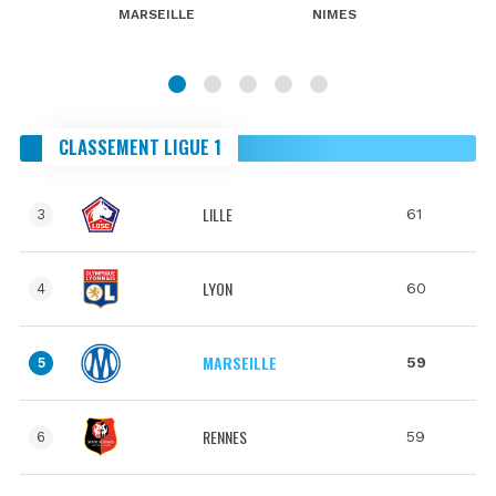
MARSEILLE
NIMES
CLASSEMENT LIGUE 1
LILLE
61
3
LYON
60
4
MARSEILLE
59
5
RENNES
59
6