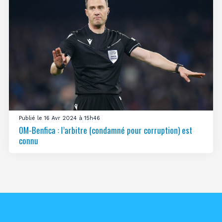
Publié le 16 Avr 2024 à 15h46
OM-Benfica : l’arbitre (condamné pour corruption) est
connu