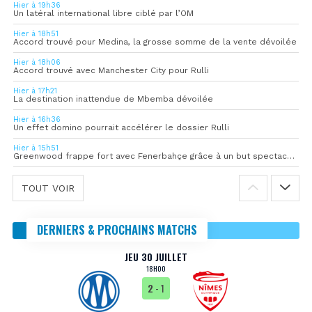
Hier à 19h36
Un latéral international libre ciblé par l’OM
Hier à 18h51
Accord trouvé pour Medina, la grosse somme de la vente dévoilée
Hier à 18h06
Accord trouvé avec Manchester City pour Rulli
Hier à 17h21
La destination inattendue de Mbemba dévoilée
Hier à 16h36
Un effet domino pourrait accélérer le dossier Rulli
Hier à 15h51
Greenwood frappe fort avec Fenerbahçe grâce à un but spectaculaire
TOUT VOIR
DERNIERS & PROCHAINS MATCHS
JEU 30 JUILLET
18H00
2
- 1