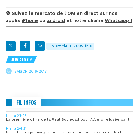
🔁 Suivez le mercato de l’OM en direct sur nos
applis
iPhone
ou
android
et notre chaîne
Whatsapp !
Un article lu 7889 fois
MERCATO OM
SAISON 2016-2017
FIL INFOS
Hier à 21h06
La première offre de la Real Sociedad pour Aguerd refusée par l’OM
Hier à 20h21
Une offre déjà envoyée pour le potentiel successeur de Rulli