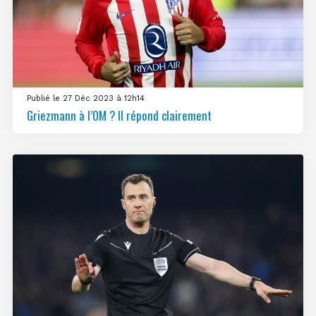
Publié le 27 Déc 2023 à 12h14
Griezmann à l’OM ? Il répond clairement