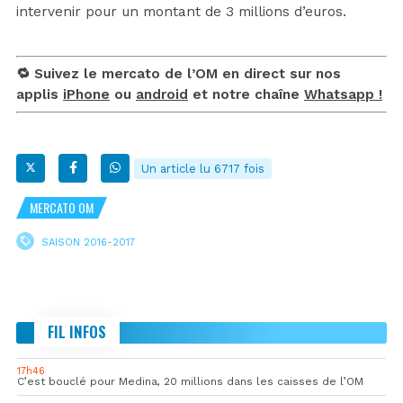
intervenir pour un montant de 3 millions d’euros.
🔁 Suivez le mercato de l’OM en direct sur nos
applis
iPhone
ou
android
et notre chaîne
Whatsapp !
Un article lu 6717 fois
MERCATO OM
SAISON 2016-2017
FIL INFOS
17h46
C’est bouclé pour Medina, 20 millions dans les caisses de l’OM