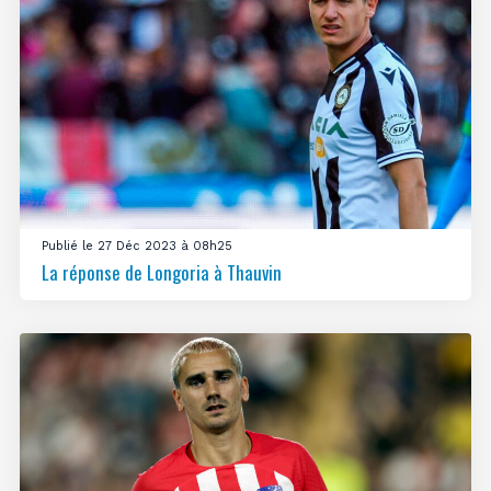
Publié le 27 Déc 2023 à 08h25
La réponse de Longoria à Thauvin