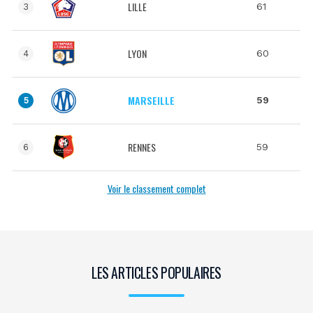
LILLE
61
3
LYON
60
4
MARSEILLE
59
5
RENNES
59
6
Voir le classement complet
LES ARTICLES POPULAIRES