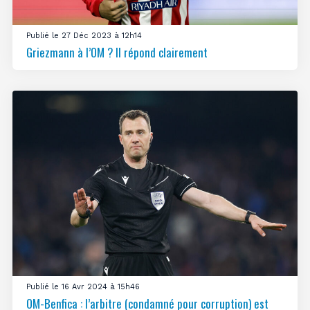
Publié le 27 Déc 2023 à 12h14
Griezmann à l’OM ? Il répond clairement
Publié le 16 Avr 2024 à 15h46
OM-Benfica : l’arbitre (condamné pour corruption) est