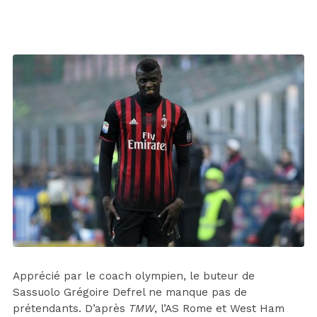
Apprécié par le coach olympien, le buteur de
Sassuolo Grégoire Defrel ne manque pas de
prétendants. D’après
TMW
, l’AS Rome et West Ham