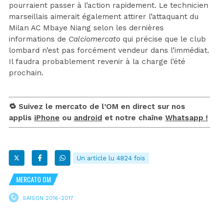
pourraient passer à l’action rapidement. Le technicien
marseillais aimerait également attirer l’attaquant du
Milan AC Mbaye Niang selon les dernières
informations de
Calciomercato
qui précise que le club
lombard n’est pas forcément vendeur dans l’immédiat.
Il faudra probablement revenir à la charge l’été
prochain.
🔁 Suivez le mercato de l’OM en direct sur nos
applis
iPhone
ou
android
et notre chaîne
Whatsapp !
Un article lu 4824 fois
MERCATO OM
SAISON 2016-2017