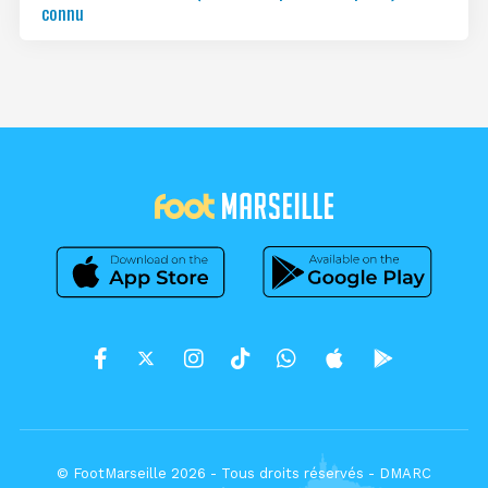
connu
© FootMarseille 2026 - Tous droits réservés -
DMARC