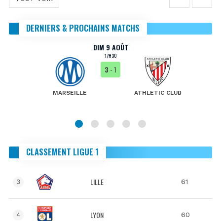
DERNIERS & PROCHAINS MATCHS
DIM 9 AOÛT
17H30
3
- 1
MARSEILLE
ATHLETIC CLUB
CLASSEMENT LIGUE 1
LILLE
61
3
LYON
60
4