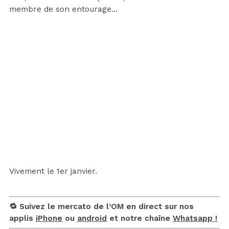
membre de son entourage…
Vivement le 1er janvier.
🔁 Suivez le mercato de l’OM en direct sur nos
applis
iPhone
ou
android
et notre chaîne
Whatsapp !