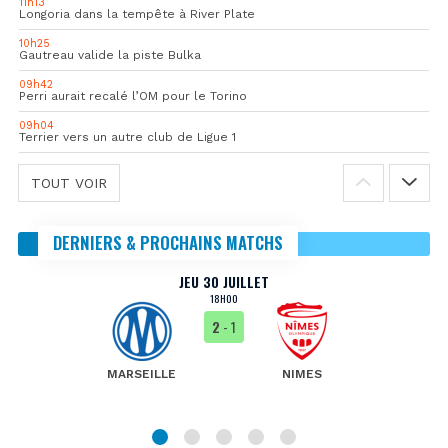
11h13
Longoria dans la tempête à River Plate
10h25
Gautreau valide la piste Bulka
09h42
Perri aurait recalé l’OM pour le Torino
09h04
Terrier vers un autre club de Ligue 1
TOUT VOIR
DERNIERS & PROCHAINS MATCHS
JEU 30 JUILLET
18H00
2
- 1
MARSEILLE
NIMES