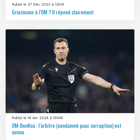
Publié le 27 Déc 2023 à 12h14
Griezmann à l’OM ? Il répond clairement
Publié le 16 Avr 2024 à 15h46
OM-Benfica : l’arbitre (condamné pour corruption) est
connu