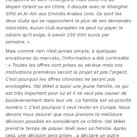
Moyen-Orient ou en Chine. Il discute avec le Shanghai
SPIG et Al-Ain aux Emirats Arabes Unis. Ce sont les
deux clubs qui se rapprochent le plus de ses demandes
salariales. Aucun club européen ne peut lui payer le
salaire qu’il exige, à savoir 230 000 euros par
semaine. »
Mais comme rien n’est jamais simple, à quelques
encablures du mercato, l’information a été contredite
:
« Toutes les offres sont prises au sérieux mais nos
motivations premières seront le projet et pas l’argent.
C’est pourquoi les offres chinoises ne seront pas
envisagées. Obi Mikel a aussi une jeune famille, ce qui
est très important pour lui et il ne veut pas causer de
bouleversement dans leur vie. La famille est sa priorité
numéro 1. C’est pourquoi il veut rester en Europe. Nous
devons nous assurer que nous prenons la meilleure
décision possible en considérant ce critère. Obi Mikel
prend le temps de passer Noël avec sa famille. Après
cela, une décision sera prise
« , a déclaré un autre