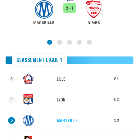
2
- 1
MARSEILLE
NIMES
CLASSEMENT LIGUE 1
LILLE
61
3
LYON
60
4
MARSEILLE
59
5