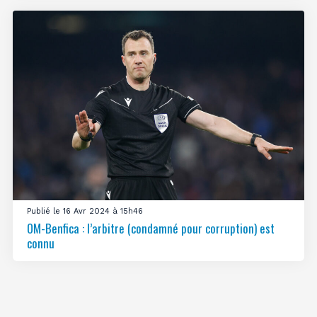
Publié le 16 Avr 2024 à 15h46
OM-Benfica : l’arbitre (condamné pour corruption) est
connu