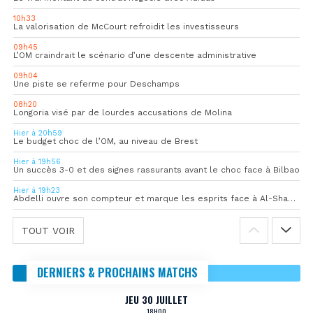
10h33
La valorisation de McCourt refroidit les investisseurs
09h45
L’OM craindrait le scénario d’une descente administrative
09h04
Une piste se referme pour Deschamps
08h20
Longoria visé par de lourdes accusations de Molina
Hier à 20h59
Le budget choc de l’OM, au niveau de Brest
Hier à 19h56
Un succès 3-0 et des signes rassurants avant le choc face à Bilbao
Hier à 19h23
Abdelli ouvre son compteur et marque les esprits face à Al-Shahania
TOUT VOIR
DERNIERS & PROCHAINS MATCHS
JEU 30 JUILLET
18H00