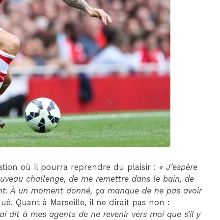
DIM 30 AOÛT
20H45
MONACO
MARSEILLE
tion où il pourra reprendre du plaisir :
« J’espère
nouveau challenge, de me remettre dans le bain, de
nt. À un moment donné, ça manque de ne pas avoir
iqué. Quant à Marseille, il ne dirait pas non :
i dit à mes agents de ne revenir vers moi que s’il y