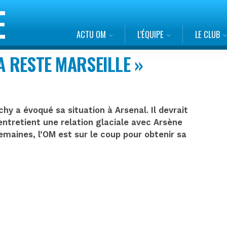
ACTU OM
L’ÉQUIPE
LE CLUB
A RESTE MARSEILLE »
hy a évoqué sa situation à Arsenal. Il devrait
l entretient une relation glaciale avec Arsène
maines, l’OM est sur le coup pour obtenir sa