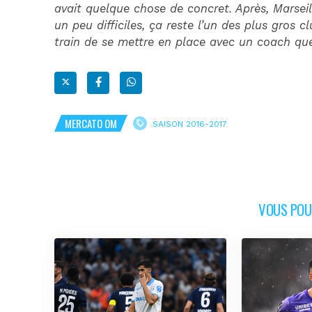
avait quelque chose de concret. Après, Marseill
un peu difficiles, ça reste l’un des plus gros c
train de se mettre en place avec un coach que
MERCATO OM
SAISON 2016-2017
VOUS POUR