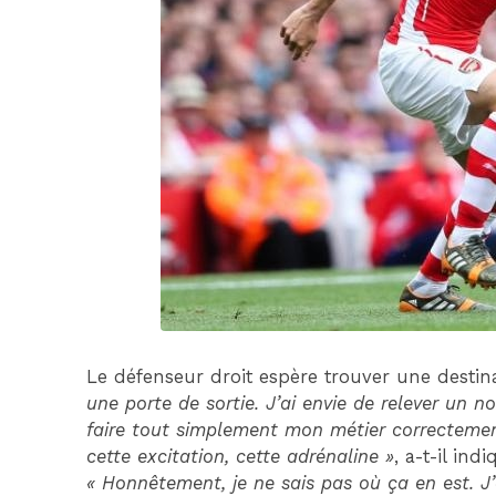
Le défenseur droit espère trouver une destina
une porte de sortie. J’ai envie de relever un 
faire tout simplement mon métier correcteme
cette excitation, cette adrénaline »
, a-t-il ind
« Honnêtement, je ne sais pas où ça en est. J’a