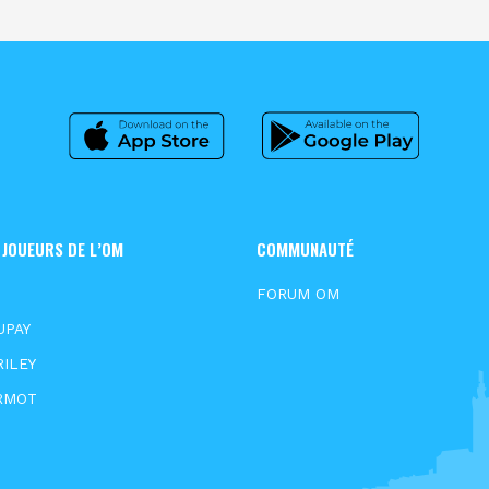
 JOUEURS DE L’OM
COMMUNAUTÉ
S
FORUM OM
UPAY
RILEY
RMOT
N