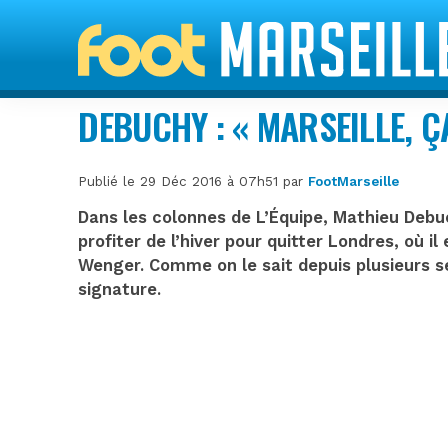
DEBUCHY : « MARSEILLE, Ç
Publié le 29 Déc 2016 à 07h51 par
FootMarseille
Dans les colonnes de L’Équipe, Mathieu Debuc
profiter de l’hiver pour quitter Londres, où i
Wenger. Comme on le sait depuis plusieurs se
signature.