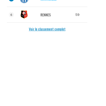
RENNES
59
6
Voir le classement complet