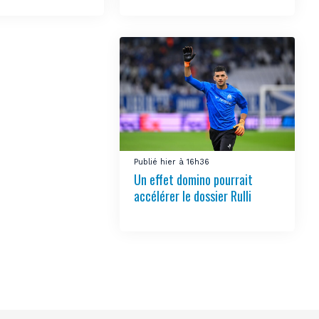
Publié hier à 16h36
Un effet domino pourrait
accélérer le dossier Rulli