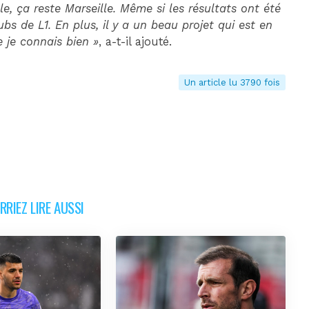
e, ça reste Marseille. Même si les résultats ont été
lubs de L1. En plus, il y a un beau projet qui est en
 je connais bien »
, a-t-il ajouté.
Un article lu 3790 fois
RIEZ LIRE AUSSI