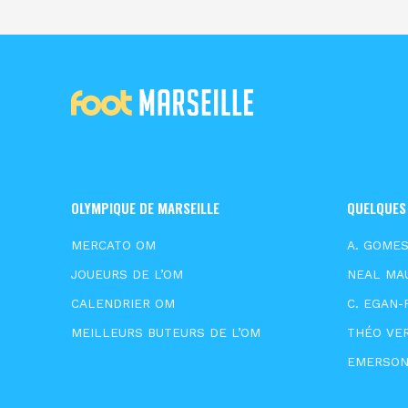
OLYMPIQUE DE MARSEILLE
QUELQUES
MERCATO OM
A. GOME
JOUEURS DE L’OM
NEAL MA
CALENDRIER OM
C. EGAN-
MEILLEURS BUTEURS DE L’OM
THÉO VE
EMERSO