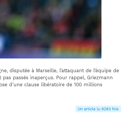
DIM 30 AOÛT
20H45
MONACO
MARSEILLE
ne, disputée à Marseille, l’attaquant de l’équipe de
 pas passés inaperçus. Pour rappel, Griezmann
pose d’une clause libératoire de 100 millions
Un article lu 9293 fois