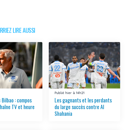
RIEZ LIRE AUSSI
Publié hier à 14h21
 Bilbao : compos
Les gagnants et les perdants
chaîne TV et heure
du large succès contre Al
Shahania