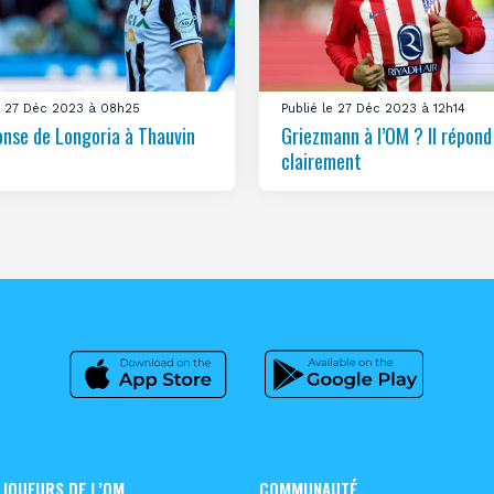
le 27 Déc 2023 à 08h25
Publié le 27 Déc 2023 à 12h14
onse de Longoria à Thauvin
Griezmann à l’OM ? Il répond
clairement
 JOUEURS DE L’OM
COMMUNAUTÉ