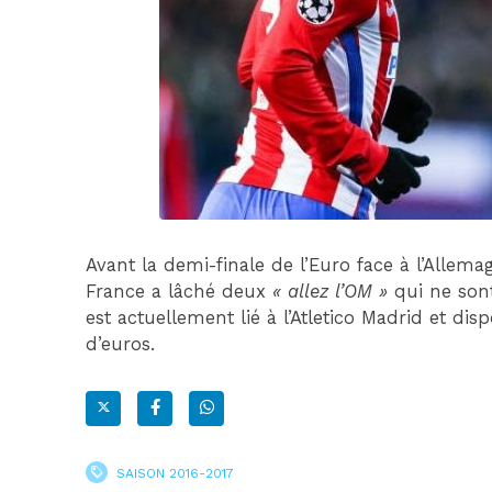
Avant la demi-finale de l’Euro face à l’Allemag
France a lâché deux
« allez l’OM »
qui ne sont
est actuellement lié à l’Atletico Madrid et dis
d’euros.
SAISON 2016-2017