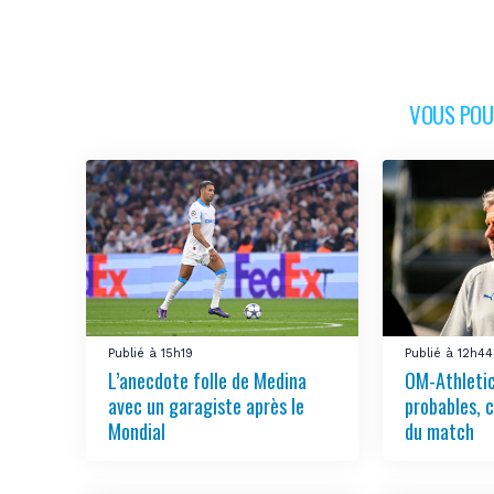
VOUS POUR
Publié à 15h19
Publié à 12h44
L’anecdote folle de Medina
OM-Athletic
avec un garagiste après le
probables, 
Mondial
du match