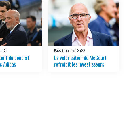
1h10
Publié hier à 10h33
tant du contrat
La valorisation de McCourt
c Adidas
refroidit les investisseurs