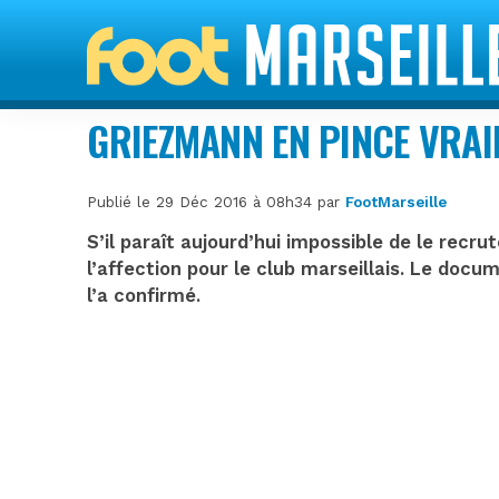
GRIEZMANN EN PINCE VRA
Publié le 29 Déc 2016 à 08h34 par
FootMarseille
S’il paraît aujourd’hui impossible de le recr
l’affection pour le club marseillais. Le docu
l’a confirmé.