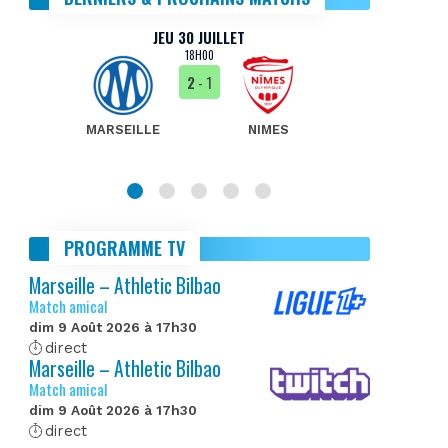
JEU 30 JUILLET
18H00
2
- 1
MARSEILLE
NIMES
MA
PROGRAMME TV
Marseille – Athletic Bilbao
Match amical
dim 9 Août 2026 à 17h30
direct
Marseille – Athletic Bilbao
Match amical
dim 9 Août 2026 à 17h30
direct