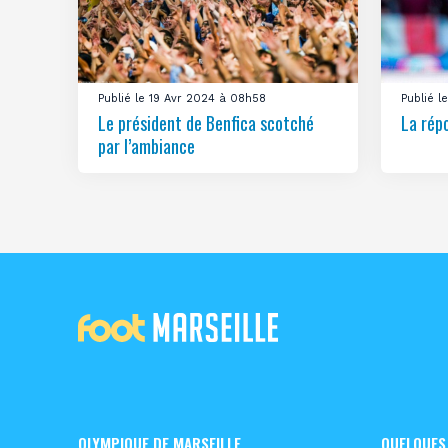
Publié le 19 Avr 2024 à 08h58
Publié 
Le président de Benfica scotché
La rép
par l’ambiance
OLYMPIQUE DE MARSEILLE
QUELQUES