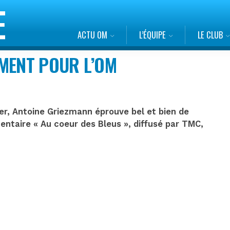
ACTU OM
L’ÉQUIPE
LE CLUB
IMENT POUR L’OM
uter, Antoine Griezmann éprouve bel et bien de
mentaire « Au coeur des Bleus », diffusé par TMC,