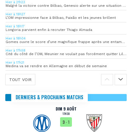
Hier à 21h23
Malgré la victoire contre Bilbao, Genesio alerte sur une situation « pas idéale »
Hier à 19h27
L’OM impressionne face à Bilbao, Paixão et les jeunes brillent
Hier à 18h17
Longoria parvient enfin à recruter Thiago Almada
Hier à 18h04
Gomes ouvre le score d’une magnifique frappe après une entame convaincante
Hier à 17h58
Cité du côté de l’OM, Meunier ne voulait pas forcément quitter Lille
Hier à 17h21
Medina va se rendre en Allemagne en début de semaine
TOUT VOIR
DERNIERS & PROCHAINS MATCHS
DIM 9 AOÛT
17H30
3
- 1