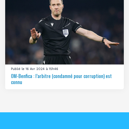
Publié le 16 Avr 2024 à 15h46
OM-Benfica : l’arbitre (condamné pour corruption) est
connu