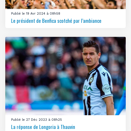
Publié le 19 Avr 2024 à 08h58
Le président de Benfica scotché par l’ambiance
Publié le 27 Déc 2023 à 08h25
La réponse de Longoria à Thauvin