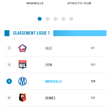
MARSEILLE
ATHLETIC CLUB
CLASSEMENT LIGUE 1
LILLE
61
3
LYON
60
4
MARSEILLE
59
5
RENNES
59
6