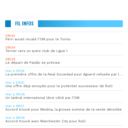
FIL INFOS
09h42
Perri aurait recalé l’OM pour le Torino
09h04
Terrier vers un autre club de Ligue 1
08h35
Le départ de Paixão se précise
Hier à 21h06
La première offre de la Real Sociedad pour Aguerd refusée par l’OM
Hier à 20h21
Une offre déjà envoyée pour le potentiel successeur de Rulli
Hier à 19h36
Un latéral international libre ciblé par l’OM
Hier à 18h51
Accord trouvé pour Medina, la grosse somme de la vente dévoilée
Hier à 18h06
Accord trouvé avec Manchester City pour Rulli