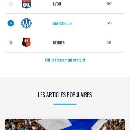
LYON
60
4
MARSEILLE
59
5
RENNES
59
6
Voir le classement complet
LES ARTICLES POPULAIRES