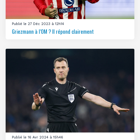
Publié le 27 Déc 2023 à 12h14
Griezmann à l’OM ? Il répond clairement
Publié le 16 Avr 2024 à 15h46