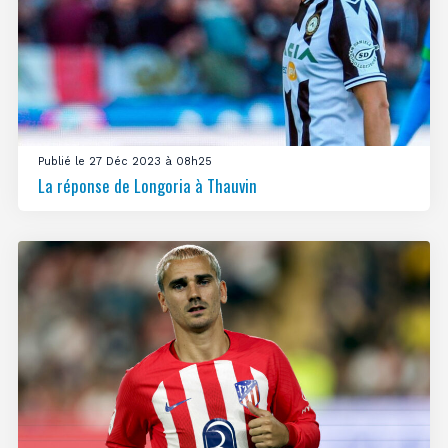
Publié le 27 Déc 2023 à 08h25
La réponse de Longoria à Thauvin