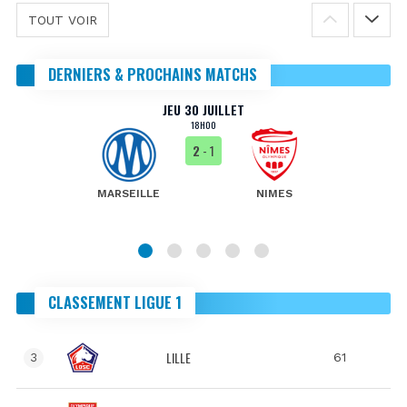
TOUT VOIR
DERNIERS & PROCHAINS MATCHS
JEU 30 JUILLET
18H00
2
- 1
MARSEILLE
NIMES
CLASSEMENT LIGUE 1
LILLE
61
3