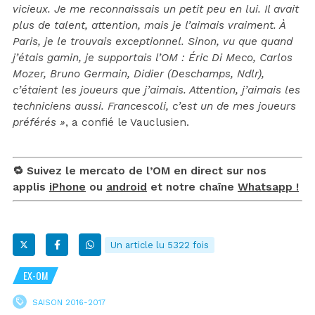
vicieux. Je me reconnaissais un petit peu en lui. Il avait
plus de talent, attention, mais je l’aimais vraiment. À
Paris, je le trouvais exceptionnel. Sinon, vu que quand
j’étais gamin, je supportais l’OM : Éric Di Meco, Carlos
Mozer, Bruno Germain, Didier (Deschamps, Ndlr),
c’étaient les joueurs que j’aimais. Attention, j’aimais les
techniciens aussi. Francescoli, c’est un de mes joueurs
préférés »
, a confié le Vauclusien.
🔁 Suivez le mercato de l’OM en direct sur nos
applis
iPhone
ou
android
et notre chaîne
Whatsapp !
Un article lu 5322 fois
EX-OM
SAISON 2016-2017