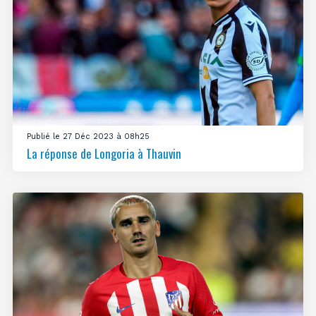
Publié le 27 Déc 2023 à 08h25
La réponse de Longoria à Thauvin