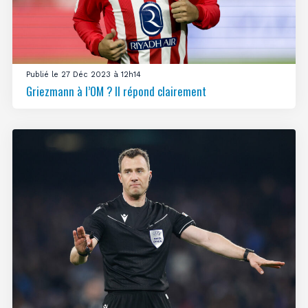
Publié le 27 Déc 2023 à 12h14
Griezmann à l’OM ? Il répond clairement