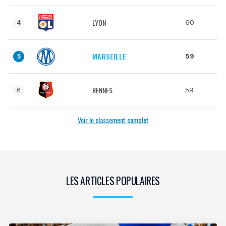
LYON
60
4
MARSEILLE
59
5
RENNES
59
6
Voir le classement complet
LES ARTICLES POPULAIRES