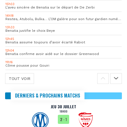
15h03
L’aveu sincère de Benatia sur le départ de De Zerbi
14h18
Restes, Atubolu, Bulka… L’OM galère pour son futur gardien numéro 1
13h33
Benatia justifie le choix Beye
12h45
Benatia assume toujours d’avoir écarté Rabiot
12h04
Benatia confirme avoir aidé sur le dossier Greenwood
11h16
Côme pousse pour Gouiri
TOUT VOIR
DERNIERS & PROCHAINS MATCHS
JEU 30 JUILLET
18H00
2
- 1