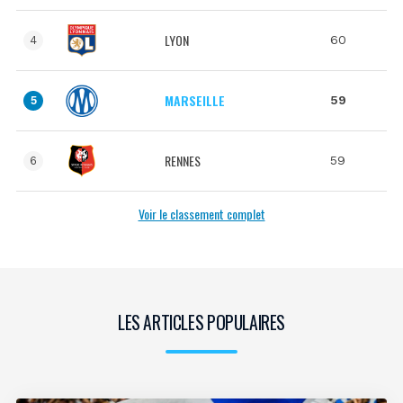
LYON
60
4
MARSEILLE
59
5
RENNES
59
6
Voir le classement complet
LES ARTICLES POPULAIRES