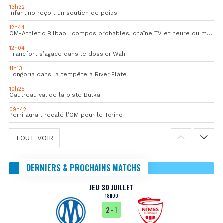
13h32
Infantino reçoit un soutien de poids
12h44
OM-Athletic Bilbao : compos probables, chaîne TV et heure du match
12h04
Francfort s’agace dans le dossier Wahi
11h13
Longoria dans la tempête à River Plate
10h25
Gautreau valide la piste Bulka
09h42
Perri aurait recalé l’OM pour le Torino
TOUT VOIR
DERNIERS & PROCHAINS MATCHS
JEU 30 JUILLET
18H00
2
- 1