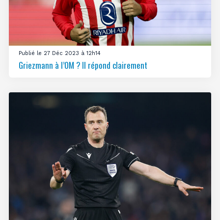
Publié le 27 Déc 2023 à 12h14
Griezmann à l’OM ? Il répond clairement