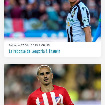
Publié le 27 Déc 2023 à 08h25
La réponse de Longoria à Thauvin