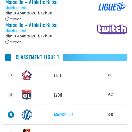
Marseille – Athletic Bilbao
Match amical
dim 9 Août 2026 à 17h30
direct
Marseille – Athletic Bilbao
Match amical
dim 9 Août 2026 à 17h30
direct
CLASSEMENT LIGUE 1
LILLE
61
3
LYON
60
4
MARSEILLE
59
5