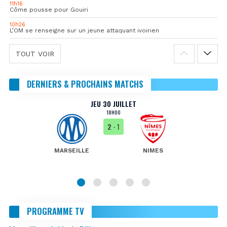
11h16
Côme pousse pour Gouiri
10h26
L’OM se renseigne sur un jeune attaquant ivoirien
TOUT VOIR
DERNIERS & PROCHAINS MATCHS
JEU 30 JUILLET
18H00
2
- 1
MARSEILLE
NIMES
PROGRAMME TV