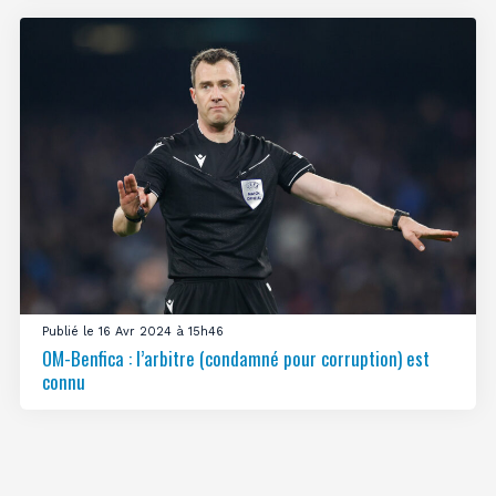
Publié le 16 Avr 2024 à 15h46
OM-Benfica : l’arbitre (condamné pour corruption) est
connu