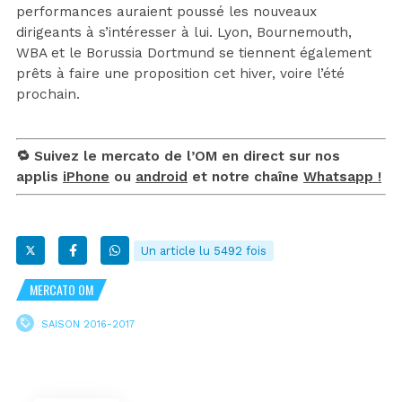
performances auraient poussé les nouveaux
dirigeants à s’intéresser à lui. Lyon, Bournemouth,
WBA et le Borussia Dortmund se tiennent également
prêts à faire une proposition cet hiver, voire l’été
prochain.
🔁 Suivez le mercato de l’OM en direct sur nos
applis
iPhone
ou
android
et notre chaîne
Whatsapp !
Un article lu 5492 fois
MERCATO OM
SAISON 2016-2017