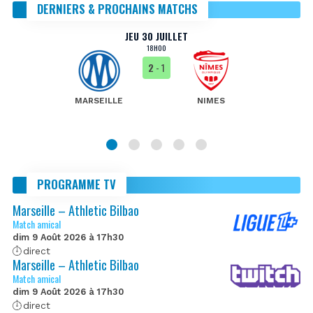
DERNIERS & PROCHAINS MATCHS
JEU 30 JUILLET
18H00
2
- 1
MARSEILLE
NIMES
PROGRAMME TV
Marseille – Athletic Bilbao
Match amical
dim 9 Août 2026 à 17h30
direct
Marseille – Athletic Bilbao
Match amical
dim 9 Août 2026 à 17h30
direct