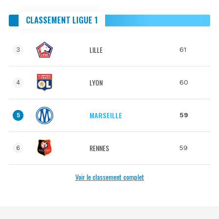
CLASSEMENT LIGUE 1
LILLE
61
3
LYON
60
4
MARSEILLE
59
5
RENNES
59
6
Voir le classement complet