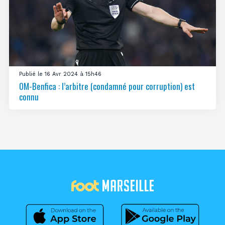
Publié le 16 Avr 2024 à 15h46
OM-Benfica : l’arbitre (condamné pour corruption) est
connu