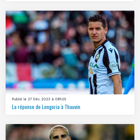
Publié le 27 Déc 2023 à 08h25
La réponse de Longoria à Thauvin