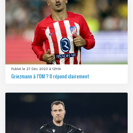
Publié le 27 Déc 2023 à 12h14
Griezmann à l’OM ? Il répond clairement