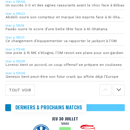
Hier à 19h56
Un succès 3-0 et des signes rassurants avant le choc face à Bilbao
Hier à 19h23
Abdelli ouvre son compteur et marque les esprits face à Al-Shahania
Hier à 19h16
Paixão ouvre le score d’une belle tête face à Al-Shahania
Hier à 18h31
Ce changement d’équipementier va rapporter le jackpot à l’OM
Hier à 17h46
Une piste à 15 M€ s’éloigne, l’OM revoit ses plans pour son gardien
Hier à 16h28
Lorenzi tient un accord, un coup offensif se prépare en coulisses
Hier à 15h06
Genesio tient peut-être son futur crack qui affole déjà l’Europe
TOUT VOIR
DERNIERS & PROCHAINS MATCHS
JEU 30 JUILLET
18H00