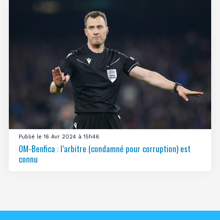
Publié le 16 Avr 2024 à 15h46
OM-Benfica : l’arbitre (condamné pour corruption) est
connu