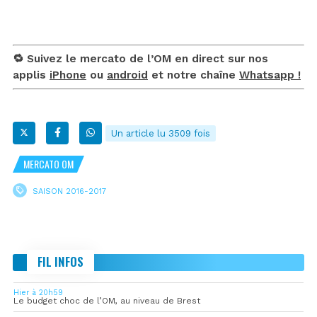
🔁 Suivez le mercato de l’OM en direct sur nos
applis
iPhone
ou
android
et notre chaîne
Whatsapp !
Un article lu 3509 fois
MERCATO OM
SAISON 2016-2017
FIL INFOS
Hier à 20h59
Le budget choc de l’OM, au niveau de Brest