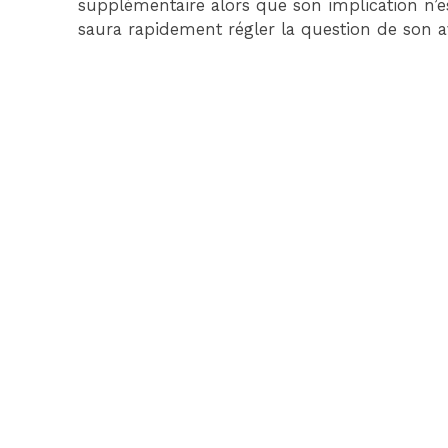
supplémentaire alors que son implication n’es
saura rapidement régler la question de son a