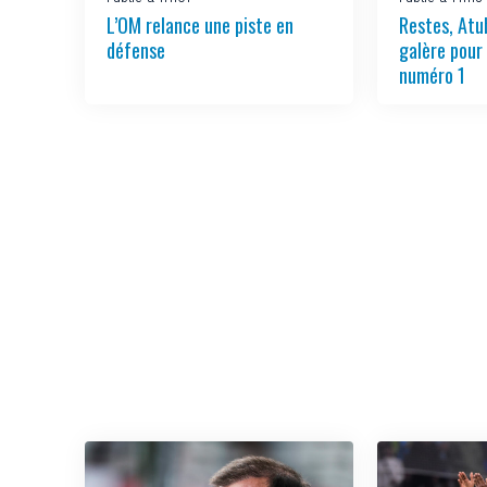
L’OM relance une piste en
Restes, Atu
défense
galère pour
numéro 1