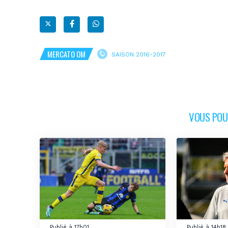
MERCATO OM
SAISON 2016-2017
VOUS POUR
Publié à 17h01
Publié à 14h18