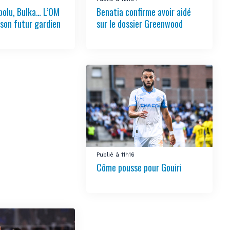
bolu, Bulka… L’OM
Benatia confirme avoir aidé
 son futur gardien
sur le dossier Greenwood
Publié à 11h16
Côme pousse pour Gouiri