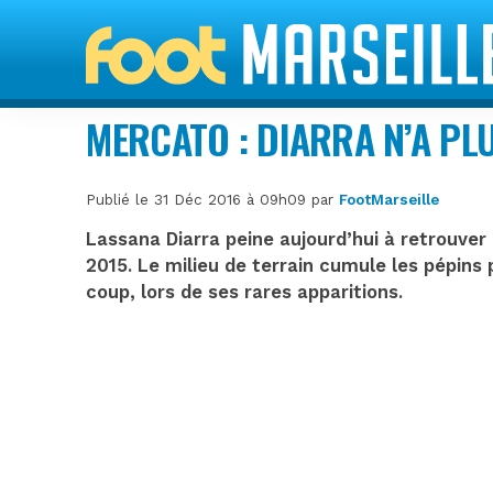
MERCATO : DIARRA N’A PL
Publié le 31 Déc 2016 à 09h09 par
FootMarseille
Lassana Diarra peine aujourd’hui à retrouver le
2015. Le milieu de terrain cumule les pépin
coup, lors de ses rares apparitions.