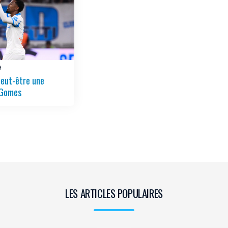
9
peut-être une
 Gomes
LES ARTICLES POPULAIRES