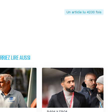
Un article lu 4230 fois
RIEZ LIRE AUSSI
Publié à 12h04