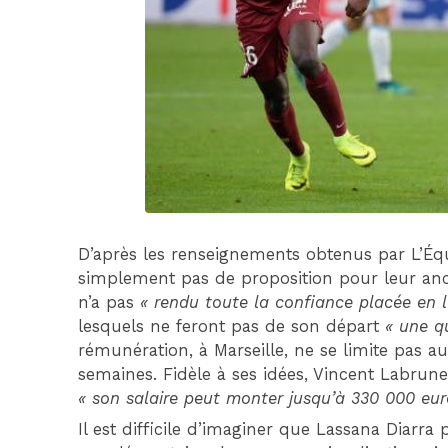
D’après les renseignements obtenus par L’Équ
simplement pas de proposition pour leur anci
n’a pas
« rendu toute la confiance placée en l
lesquels ne feront pas de son départ
« une q
rémunération, à Marseille, ne se limite pas 
semaines. Fidèle à ses idées, Vincent Labrune
« son salaire peut monter jusqu’à 330 000 eur
Il est difficile d’imaginer que Lassana Diarra