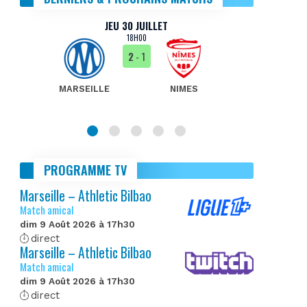
JEU 30 JUILLET
18H00
2
- 1
MARSEILLE
NIMES
MA
PROGRAMME TV
Marseille – Athletic Bilbao
Match amical
dim 9 Août 2026 à 17h30
direct
Marseille – Athletic Bilbao
Match amical
dim 9 Août 2026 à 17h30
direct