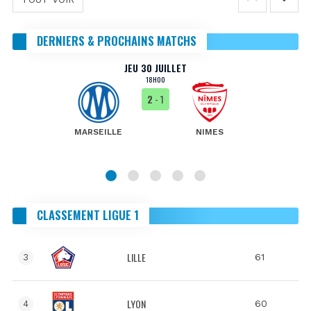
DERNIERS & PROCHAINS MATCHS
JEU 30 JUILLET
18H00
2
- 1
MARSEILLE
NIMES
CLASSEMENT LIGUE 1
LILLE
61
3
LYON
60
4