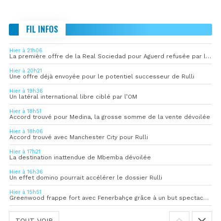
FIL INFOS
Hier à 21h06
La première offre de la Real Sociedad pour Aguerd refusée par l’OM
Hier à 20h21
Une offre déjà envoyée pour le potentiel successeur de Rulli
Hier à 19h36
Un latéral international libre ciblé par l’OM
Hier à 18h51
Accord trouvé pour Medina, la grosse somme de la vente dévoilée
Hier à 18h06
Accord trouvé avec Manchester City pour Rulli
Hier à 17h21
La destination inattendue de Mbemba dévoilée
Hier à 16h36
Un effet domino pourrait accélérer le dossier Rulli
Hier à 15h51
Greenwood frappe fort avec Fenerbahçe grâce à un but spectaculaire
TOUT VOIR