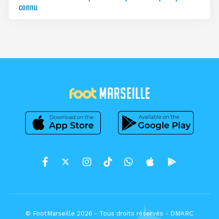
connu
© FootMarseille 2026 - Tous droits réservés -
DMARC