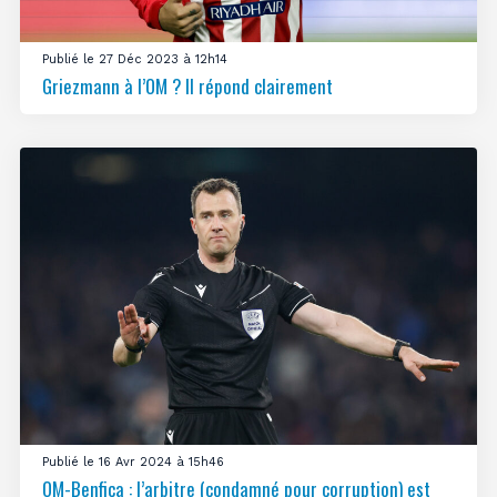
Publié le 27 Déc 2023 à 12h14
Griezmann à l’OM ? Il répond clairement
Publié le 16 Avr 2024 à 15h46
OM-Benfica : l’arbitre (condamné pour corruption) est