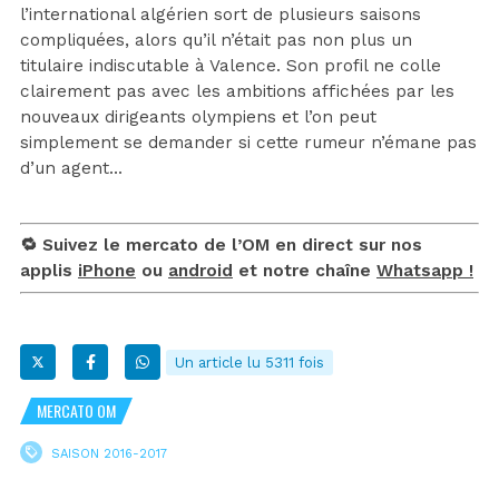
l’international algérien sort de plusieurs saisons
compliquées, alors qu’il n’était pas non plus un
titulaire indiscutable à Valence. Son profil ne colle
clairement pas avec les ambitions affichées par les
nouveaux dirigeants olympiens et l’on peut
simplement se demander si cette rumeur n’émane pas
d’un agent…
🔁 Suivez le mercato de l’OM en direct sur nos
applis
iPhone
ou
android
et notre chaîne
Whatsapp !
Un article lu 5311 fois
MERCATO OM
SAISON 2016-2017