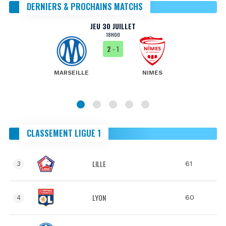
DERNIERS & PROCHAINS MATCHS
JEU 30 JUILLET
18H00
2
- 1
MARSEILLE
NIMES
CLASSEMENT LIGUE 1
LILLE
61
3
LYON
60
4