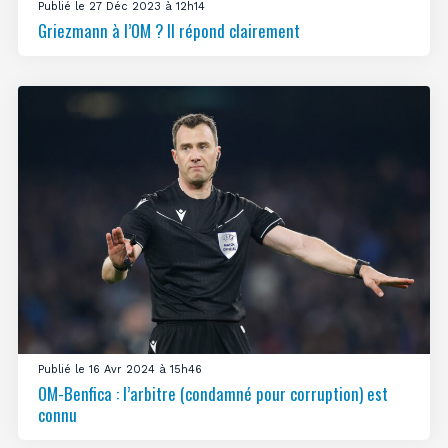
Publié le 27 Déc 2023 à 12h14
Griezmann à l’OM ? Il répond clairement
Publié le 16 Avr 2024 à 15h46
OM-Benfica : l’arbitre (condamné pour corruption) est
connu