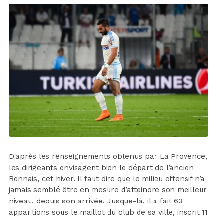
D’après les renseignements obtenus par La Provence,
les dirigeants envisagent bien le départ de l’ancien
Rennais, cet hiver. Il faut dire que le milieu offensif n’a
jamais semblé être en mesure d’atteindre son meilleur
niveau, depuis son arrivée. Jusque-là, il a fait 63
apparitions sous le maillot du club de sa ville, inscrit 11