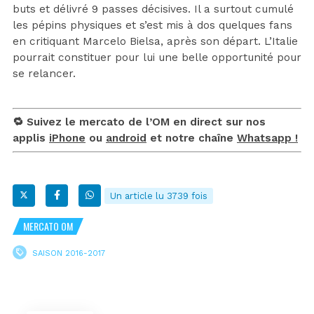
buts et délivré 9 passes décisives. Il a surtout cumulé
les pépins physiques et s’est mis à dos quelques fans
en critiquant Marcelo Bielsa, après son départ. L’Italie
pourrait constituer pour lui une belle opportunité pour
se relancer.
🔁 Suivez le mercato de l’OM en direct sur nos
applis
iPhone
ou
android
et notre chaîne
Whatsapp !
Un article lu 3739 fois
MERCATO OM
SAISON 2016-2017