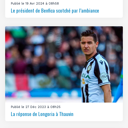
Publié le 19 Avr 2024 à 08h58
Le président de Benfica scotché par l’ambiance
Publié le 27 Déc 2023 à 08h25
La réponse de Longoria à Thauvin