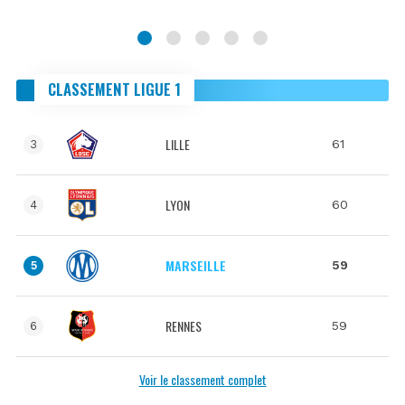
CLASSEMENT LIGUE 1
LILLE
61
3
LYON
60
4
MARSEILLE
59
5
RENNES
59
6
Voir le classement complet