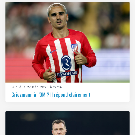
Publié le 27 Déc 2023 à 12h14
Griezmann à l’OM ? Il répond clairement