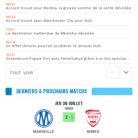
18h51
Accord trouvé pour Medina, la grosse somme de la vente dévoilée
18h06
Accord trouvé avec Manchester City pour Rulli
17h21
La destination inattendue de Mbemba dévoilée
16h36
Un effet domino pourrait accélérer le dossier Rulli
15h51
Greenwood frappe fort avec Fenerbahçe grâce à un but spectaculaire
TOUT VOIR
DERNIERS & PROCHAINS MATCHS
JEU 30 JUILLET
18H00
2
- 1
MARSEILLE
NIMES