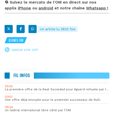
🔁 Suivez le mercato de l’OM en direct sur nos
applis
iPhone
ou
android
et notre chaîne
Whatsapp !
Un article lu 2832 fois
JEUNES OM
SAISON 2016-2017
FIL INFOS
21h06
La première offre de la Real Sociedad pour Aguerd refusée par l’OM
20h21
Une offre déjà envoyée pour le potentiel successeur de Rulli
19h36
Un latéral international libre ciblé par l’OM