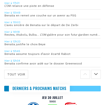
Hier à 17h01
L’OM relance une piste en défense
Hier à 15h49
Benatia en remet une couche sur un avenir au PSG
Hier à 15h03
L’aveu sincère de Benatia sur le départ de De Zerbi
Hier à 14h18
Restes, Atubolu, Bulka… L’OM galère pour son futur gardien numéro 1
Hier à 13h33
Benatia justifie le choix Beye
Hier à 12h45
Benatia assume toujours d’avoir écarté Rabiot
Hier à 12h04
Benatia confirme avoir aidé sur le dossier Greenwood
TOUT VOIR
DERNIERS & PROCHAINS MATCHS
JEU 30 JUILLET
18H00