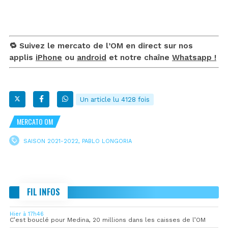
🔁 Suivez le mercato de l’OM en direct sur nos
applis
iPhone
ou
android
et notre chaîne
Whatsapp !
Un article lu 4128 fois
MERCATO OM
SAISON 2021-2022
,
PABLO LONGORIA
FIL INFOS
Hier à 17h46
C’est bouclé pour Medina, 20 millions dans les caisses de l’OM