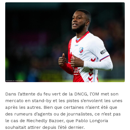
Dans l’attente du feu vert de la DNCG, l’OM met son
mercato en stand-by et les pistes s’envolent les unes
après les autres. Bien que certaines n’aient été que
des rumeurs d’agents ou de journalistes, ce n’est pas
le cas de Riechedly Bazoer, que Pablo Longoria
souhaitait attirer depuis l’été dernier.