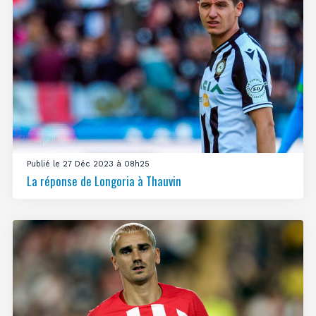
Publié le 27 Déc 2023 à 08h25
La réponse de Longoria à Thauvin