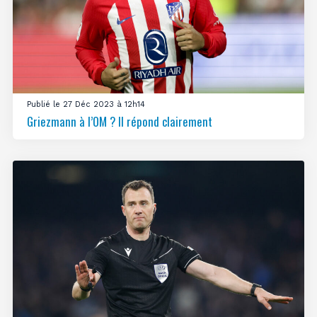
Publié le 27 Déc 2023 à 12h14
Griezmann à l’OM ? Il répond clairement