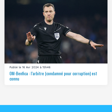
Publié le 16 Avr 2024 à 15h46
OM-Benfica : l’arbitre (condamné pour corruption) est
connu