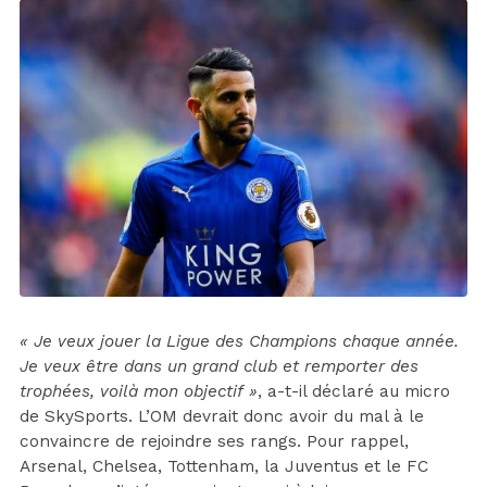
« Je veux jouer la Ligue des Champions chaque année.
Je veux être dans un grand club et remporter des
trophées, voilà mon objectif »
, a-t-il déclaré au micro
de SkySports. L’OM devrait donc avoir du mal à le
convaincre de rejoindre ses rangs. Pour rappel,
Arsenal, Chelsea, Tottenham, la Juventus et le FC