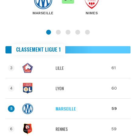
MARSEILLE
NIMES
CLASSEMENT LIGUE 1
LILLE
61
3
LYON
60
4
MARSEILLE
59
5
RENNES
59
6