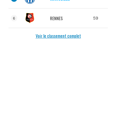
RENNES
59
6
Voir le classement complet