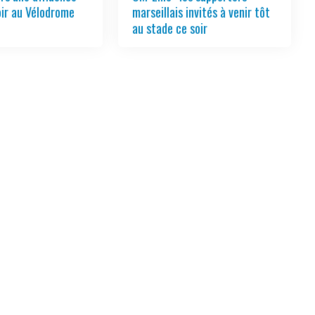
oir au Vélodrome
marseillais invités à venir tôt
au stade ce soir