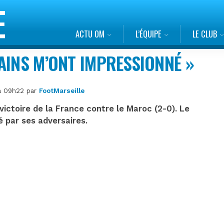
ACTU OM
L’ÉQUIPE
LE CLUB
AINS M’ONT IMPRESSIONNÉ »
 à 09h22 par
FootMarseille
victoire de la France contre le Maroc (2-0). Le
é par ses adversaires.