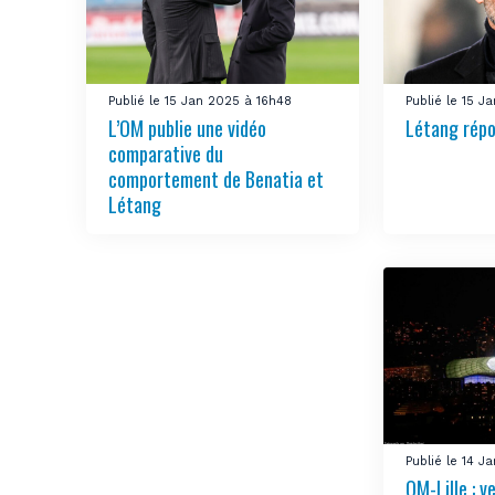
Publié le 15 Jan 2025 à 16h48
Publié le 15 J
L’OM publie une vidéo
Létang répo
comparative du
comportement de Benatia et
Létang
Publié le 14 J
OM-Lille : v