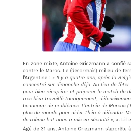
En zone mixte, Antoine Griezmann a confié sa
contre le Maroc. Le (désormais) milieu de terr
l’Argentine :
« Il y a quatre ans, après la Belgiq
concentré sur dimanche déjà. Au lieu de fêter la
pour bien récupérer et préparer le match de d
très bien travaillé tactiquement, défensivemen
beaucoup de problèmes. L’entrée de Marcus (T
plus de monde pour aider Théo à défendre. Ma
deuxième but nous a mis en sécurité »
, a-t-il
Âgé de 31 ans, Antoine Griezmann s’apprête 