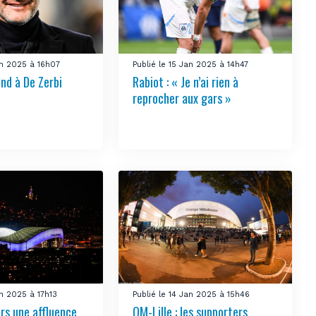
an 2025 à 16h07
Publié le 15 Jan 2025 à 14h47
nd à De Zerbi
Rabiot : « Je n’ai rien à
reprocher aux gars »
an 2025 à 17h13
Publié le 14 Jan 2025 à 15h46
ers une affluence
OM-Lille : les supporters