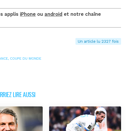
os applis
iPhone
ou
android
et notre chaîne
Un article lu 2327 fois
ANCE
,
COUPE DU MONDE
RIEZ LIRE AUSSI