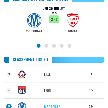
JEU 30 JUILLET
18H00
2
- 1
MARSEILLE
NIMES
CLASSEMENT LIGUE 1
LILLE
61
3
LYON
60
4
MARSEILLE
59
5