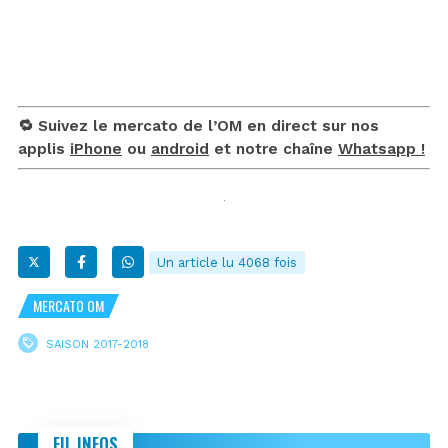
🔁 Suivez le mercato de l’OM en direct sur nos
applis
iPhone
ou
android
et notre chaîne
Whatsapp !
Un article lu 4068 fois
MERCATO OM
SAISON 2017-2018
FIL INFOS