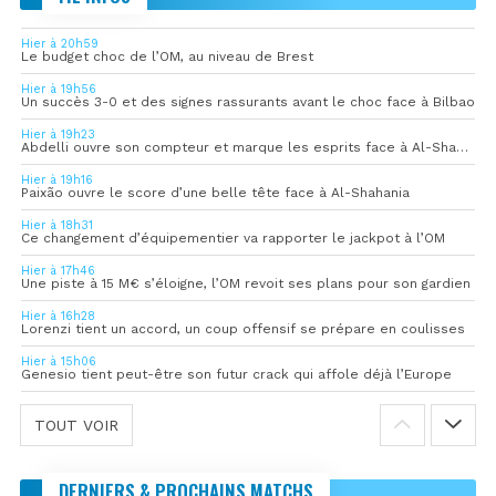
Hier à 20h59
Le budget choc de l’OM, au niveau de Brest
Hier à 19h56
Un succès 3-0 et des signes rassurants avant le choc face à Bilbao
Hier à 19h23
Abdelli ouvre son compteur et marque les esprits face à Al-Shahania
Hier à 19h16
Paixão ouvre le score d’une belle tête face à Al-Shahania
Hier à 18h31
Ce changement d’équipementier va rapporter le jackpot à l’OM
Hier à 17h46
Une piste à 15 M€ s’éloigne, l’OM revoit ses plans pour son gardien
Hier à 16h28
Lorenzi tient un accord, un coup offensif se prépare en coulisses
Hier à 15h06
Genesio tient peut-être son futur crack qui affole déjà l’Europe
TOUT VOIR
DERNIERS & PROCHAINS MATCHS