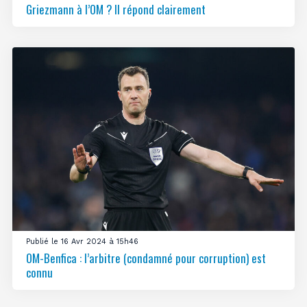
Griezmann à l’OM ? Il répond clairement
Publié le 16 Avr 2024 à 15h46
OM-Benfica : l’arbitre (condamné pour corruption) est
connu