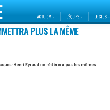
ACTU OM
L’ÉQUIPE
LE CLUB
MMETTRA PLUS LA MÊME
Jacques-Henri Eyraud ne réitérera pas les mêmes