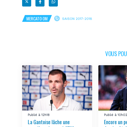
MERCATO OM
SAISON 2017-2018
VOUS POUR
Publié à 12h18
Publié à 10h0
La Gantoise lâche une
Encore un pe