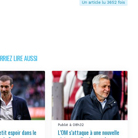
Un article lu 3652 fois
RIEZ LIRE AUSSI
2
Publié à 08h32
tit espoir dans le
L’OM s’attaque à une nouvelle