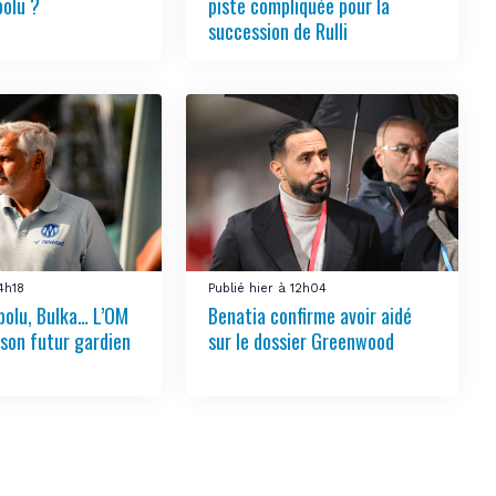
bolu ?
piste compliquée pour la
succession de Rulli
14h18
Publié hier à 12h04
bolu, Bulka… L’OM
Benatia confirme avoir aidé
 son futur gardien
sur le dossier Greenwood