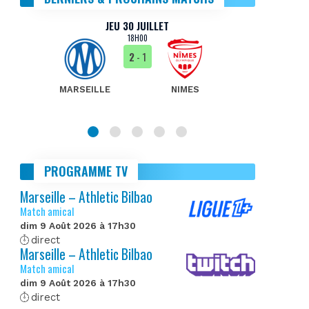
JEU 30 JUILLET
18H00
2
- 1
MARSEILLE
NIMES
MA
PROGRAMME TV
Marseille – Athletic Bilbao
Match amical
dim 9 Août 2026 à 17h30
direct
Marseille – Athletic Bilbao
Match amical
dim 9 Août 2026 à 17h30
direct