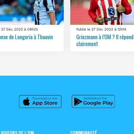
le 27 Déc 2023 à 08h25
Publié le 27 Déc 2023 à 12h14
onse de Longoria à Thauvin
Griezmann à l’OM ? Il répond
clairement
 JOUEURS DE L’OM
COMMUNAUTÉ