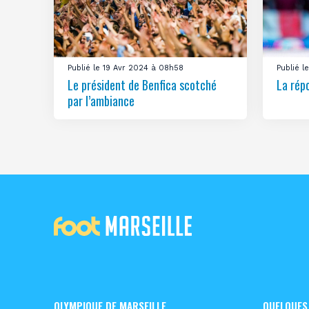
Publié le 19 Avr 2024 à 08h58
Publié 
Le président de Benfica scotché
La rép
par l’ambiance
OLYMPIQUE DE MARSEILLE
QUELQUES