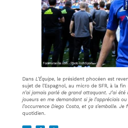
Dans
L’Équipe
, le président phocéen est reve
sujet de l’Espagnol, au micro de SFR, à la fi
n’ai jamais parlé de grand attaquant. J’ai été
joueurs en me demandant si je l’appréciais ou
l’occurrence Diego Costa, et ça s’emballe. Je fe
quotidien.