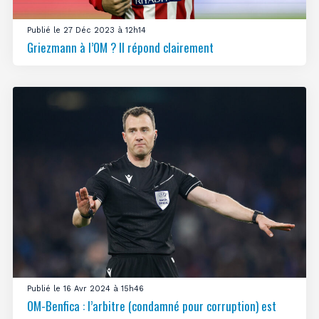
Publié le 27 Déc 2023 à 12h14
Griezmann à l’OM ? Il répond clairement
Publié le 16 Avr 2024 à 15h46
OM-Benfica : l’arbitre (condamné pour corruption) est