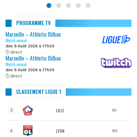
PROGRAMME TV
Marseille – Athletic Bilbao
Match amical
dim 9 Août 2026 à 17h30
direct
Marseille – Athletic Bilbao
Match amical
dim 9 Août 2026 à 17h30
direct
CLASSEMENT LIGUE 1
LILLE
61
3
LYON
60
4