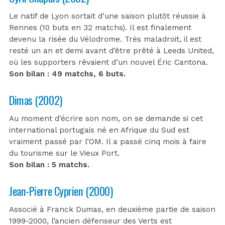
Le natif de Lyon sortait d’une saison plutôt réussie à
Rennes (10 buts en 32 matchs). Il est finalement
devenu la risée du Vélodrome. Très maladroit, il est
resté un an et demi avant d’être prêté à Leeds United,
où les supporters rêvaient d’un nouvel Éric Cantona.
Son bilan : 49 matchs, 6 buts.
Dimas (2002)
Au moment d’écrire son nom, on se demande si cet
international portugais né en Afrique du Sud est
vraiment passé par l’OM. Il a passé cinq mois à faire
du tourisme sur le Vieux Port.
Son bilan : 5 matchs.
Jean-Pierre Cyprien (2000)
Associé à Franck Dumas, en deuxième partie de saison
1999-2000, l’ancien défenseur des Verts est