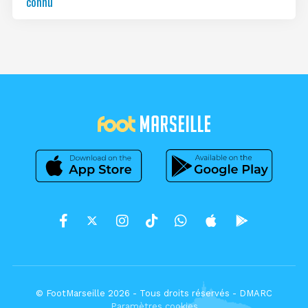
connu
© FootMarseille 2026 - Tous droits réservés -
DMARC
Paramètres cookies