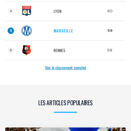
LYON
60
4
MARSEILLE
59
5
RENNES
59
6
Voir le classement complet
LES ARTICLES POPULAIRES