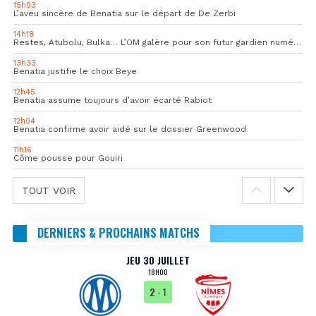
15h03
L’aveu sincère de Benatia sur le départ de De Zerbi
14h18
Restes, Atubolu, Bulka… L’OM galère pour son futur gardien numéro 1
13h33
Benatia justifie le choix Beye
12h45
Benatia assume toujours d’avoir écarté Rabiot
12h04
Benatia confirme avoir aidé sur le dossier Greenwood
11h16
Côme pousse pour Gouiri
TOUT VOIR
DERNIERS & PROCHAINS MATCHS
JEU 30 JUILLET
18H00
2
- 1