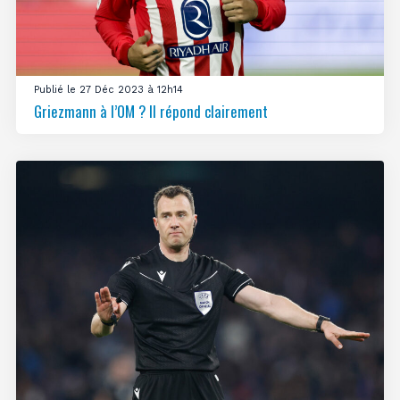
Publié le 27 Déc 2023 à 12h14
Griezmann à l’OM ? Il répond clairement