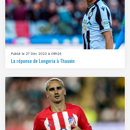
Publié le 27 Déc 2023 à 08h25
La réponse de Longoria à Thauvin