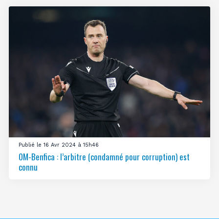
Publié le 16 Avr 2024 à 15h46
OM-Benfica : l’arbitre (condamné pour corruption) est
connu