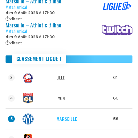
Marseille – Athletic Bilbao
Match amical
dim 9 Août 2026 à 17h30
direct
Marseille – Athletic Bilbao
Match amical
dim 9 Août 2026 à 17h30
direct
CLASSEMENT LIGUE 1
LILLE
61
3
LYON
60
4
MARSEILLE
59
5