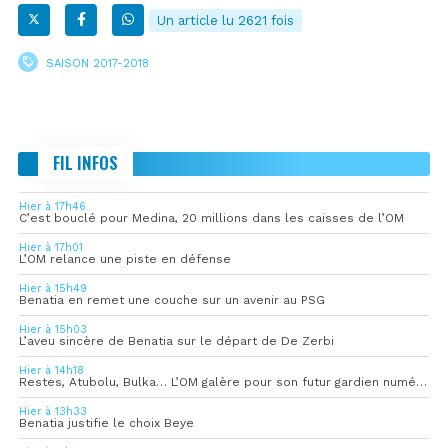
Un article lu 2621 fois
SAISON 2017-2018
FIL INFOS
Hier à 17h46
C’est bouclé pour Medina, 20 millions dans les caisses de l’OM
Hier à 17h01
L’OM relance une piste en défense
Hier à 15h49
Benatia en remet une couche sur un avenir au PSG
Hier à 15h03
L’aveu sincère de Benatia sur le départ de De Zerbi
Hier à 14h18
Restes, Atubolu, Bulka… L’OM galère pour son futur gardien numéro 1
Hier à 13h33
Benatia justifie le choix Beye