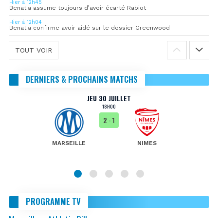
Hier à 12h45
Benatia assume toujours d’avoir écarté Rabiot
Hier à 12h04
Benatia confirme avoir aidé sur le dossier Greenwood
TOUT VOIR
DERNIERS & PROCHAINS MATCHS
JEU 30 JUILLET
18H00
2
- 1
MARSEILLE
NIMES
PROGRAMME TV