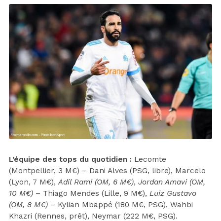
L’équipe des tops du quotidien :
Lecomte
(Montpellier, 3 M€) – Dani Alves (PSG, libre), Marcelo
(Lyon, 7 M€),
Adil Rami (OM, 6 M€)
,
Jordan Amavi (OM,
10 M€)
– Thiago Mendes (Lille, 9 M€),
Luiz Gustavo
(OM, 8 M€)
– Kylian Mbappé (180 M€, PSG), Wahbi
Khazri (Rennes, prêt), Neymar (222 M€, PSG).