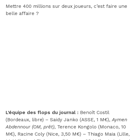
Mettre 400 millions sur deux joueurs, c’est faire une
belle affaire ?
L’équipe des flops du journal :
Benoît Costil
(Bordeaux, libre) – Saidy Janko (ASSE, 1 M€),
Aymen
Abdennour (OM, prêt)
, Terence Kongolo (Monaco, 10
M€), Racine Coly (Nice, 3,50 M€) – Thiago Maia (Lille,