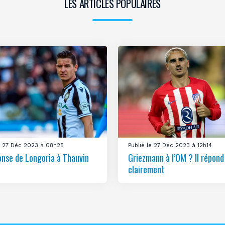
LES ARTICLES POPULAIRES
le 27 Déc 2023 à 08h25
Publié le 27 Déc 2023 à 12h14
onse de Longoria à Thauvin
Griezmann à l’OM ? Il répond
clairement