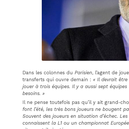
Dans les colonnes du
Parisien
, l’agent de jo
transferts qui ouvre demain :
« Il devrait êtr
jouer à trois équipes. Il y a aussi sept équipe
besoins. »
Il ne pense toutefois pas qu’il y ait grand-ch
font l’été, les très bons joueurs ne bougent p
Souvent des joueurs en situation d’échec. Les
connaissent la L1 ou un championnat Européen. 