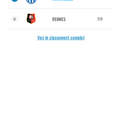
RENNES
59
6
Voir le classement complet