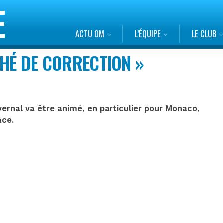
ACTU OM
L’ÉQUIPE
LE CLUB
CHÉ DE CORRECTION »
ernal va être animé, en particulier pour Monaco,
ace.