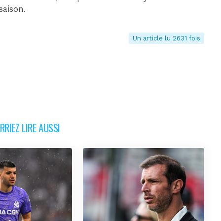
 saison.
Un article lu 2631 fois
RIEZ LIRE AUSSI