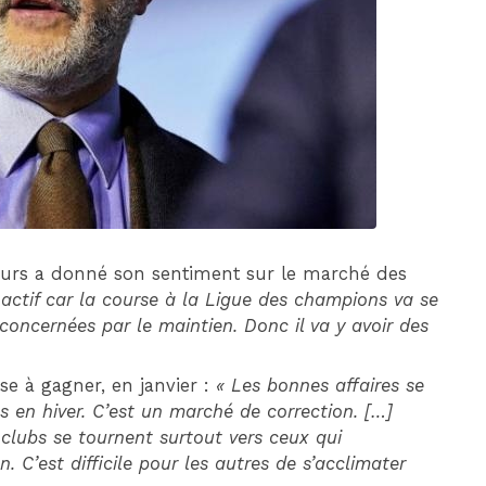
DIM 30 AOÛT
20H45
MONACO
MARSEILLE
ueurs a donné son sentiment sur le marché des
e actif car la course à la Ligue des champions va se
s concernées par le maintien. Donc il va y avoir des
ose à gagner, en janvier :
« Les bonnes affaires se
as en hiver. C’est un marché de correction. […]
 clubs se tournent surtout vers ceux qui
C’est difficile pour les autres de s’acclimater