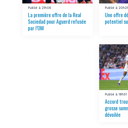
Publié à 21h06
Publié à 20h2
La première offre de la Real
Une offre d
Sociedad pour Aguerd refusée
potentiel su
par l’OM
Publié à 18h51
Accord trou
grosse somm
dévoilée