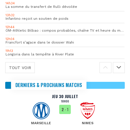
14h34
La somme du transfert de Rulli dévoilée
13h32
Infantino reçoit un soutien de poids
12h44
OM-Athletic Bilbao : compos probables, chaîne TV et heure du match
12h04
Francfort s’agace dans le dossier Wahi
11h13
Longoria dans la tempête à River Plate
TOUT VOIR
DERNIERS & PROCHAINS MATCHS
JEU 30 JUILLET
18H00
2
- 1
MARSEILLE
NIMES