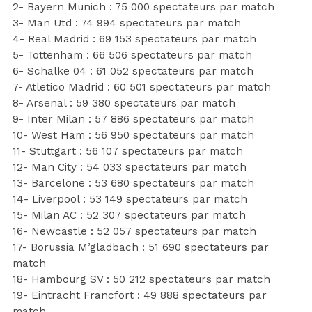
2- Bayern Munich : 75 000 spectateurs par match
3- Man Utd : 74 994 spectateurs par match
4- Real Madrid : 69 153 spectateurs par match
5- Tottenham : 66 506 spectateurs par match
6- Schalke 04 : 61 052 spectateurs par match
7- Atletico Madrid : 60 501 spectateurs par match
8- Arsenal : 59 380 spectateurs par match
9- Inter Milan : 57 886 spectateurs par match
10- West Ham : 56 950 spectateurs par match
11- Stuttgart : 56 107 spectateurs par match
12- Man City : 54 033 spectateurs par match
13- Barcelone : 53 680 spectateurs par match
14- Liverpool : 53 149 spectateurs par match
15- Milan AC : 52 307 spectateurs par match
16- Newcastle : 52 057 spectateurs par match
17- Borussia M’gladbach : 51 690 spectateurs par
match
18- Hambourg SV : 50 212 spectateurs par match
19- Eintracht Francfort : 49 888 spectateurs par
match