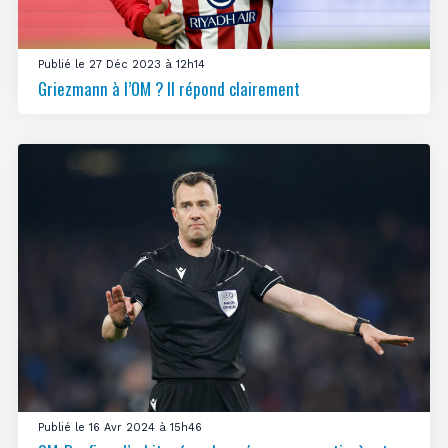
Publié le 27 Déc 2023 à 12h14
Griezmann à l’OM ? Il répond clairement
Publié le 16 Avr 2024 à 15h46