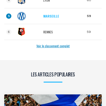
LYON
60
4
MARSEILLE
59
5
RENNES
59
6
Voir le classement complet
LES ARTICLES POPULAIRES