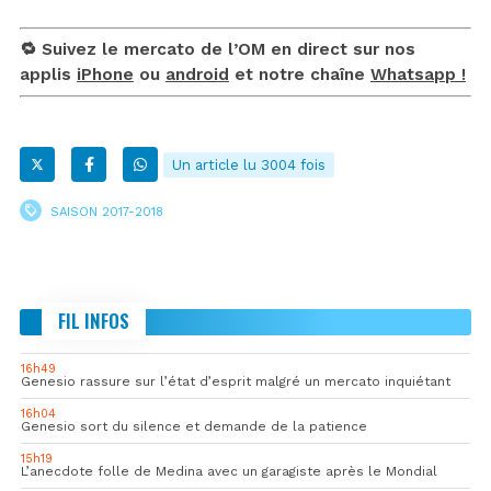
🔁 Suivez le mercato de l’OM en direct sur nos
applis
iPhone
ou
android
et notre chaîne
Whatsapp !
Un article lu 3004 fois
SAISON 2017-2018
FIL INFOS
16h49
Genesio rassure sur l’état d’esprit malgré un mercato inquiétant
16h04
Genesio sort du silence et demande de la patience
15h19
L’anecdote folle de Medina avec un garagiste après le Mondial