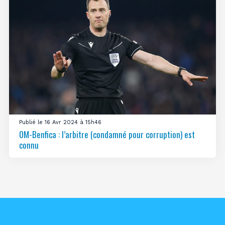
Publié le 16 Avr 2024 à 15h46
OM-Benfica : l’arbitre (condamné pour corruption) est
connu