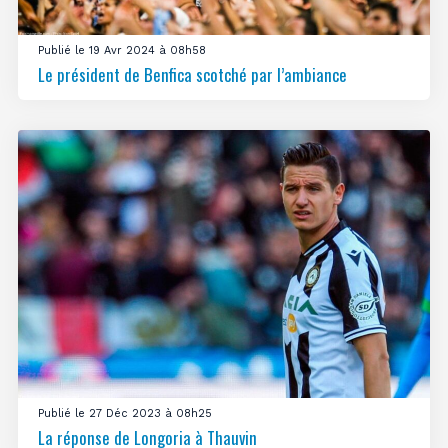
Publié le 19 Avr 2024 à 08h58
Le président de Benfica scotché par l’ambiance
Publié le 27 Déc 2023 à 08h25
La réponse de Longoria à Thauvin