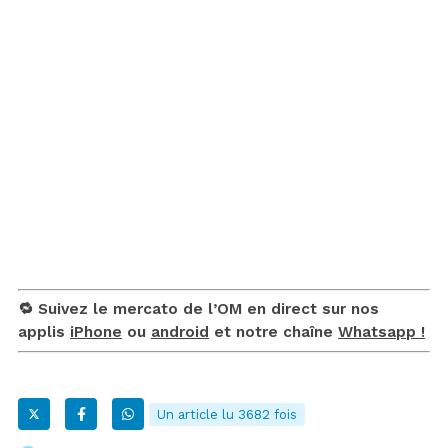
🔁 Suivez le mercato de l’OM en direct sur nos
applis
iPhone
ou
android
et notre chaîne
Whatsapp !
Un article lu 3682 fois