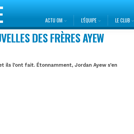
ACTU OM
L’ÉQUIPE
LE CLUB
UVELLES DES FRÈRES AYEW
 et ils l’ont fait. Étonnamment, Jordan Ayew s’en