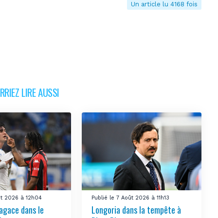
Un article lu 4168 fois
RIEZ LIRE AUSSI
ût 2026 à 12h04
Publié le 7 Août 2026 à 11h13
’agace dans le
Longoria dans la tempête à