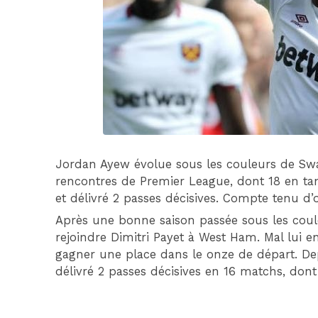
Jordan Ayew évolue sous les couleurs de Swans
rencontres de Premier League, dont 18 en tant 
et délivré 2 passes décisives. Compte tenu d’où 
Après une bonne saison passée sous les coule
rejoindre Dimitri Payet à West Ham. Mal lui en
gagner une place dans le onze de départ. Depui
délivré 2 passes décisives en 16 matchs, dont 