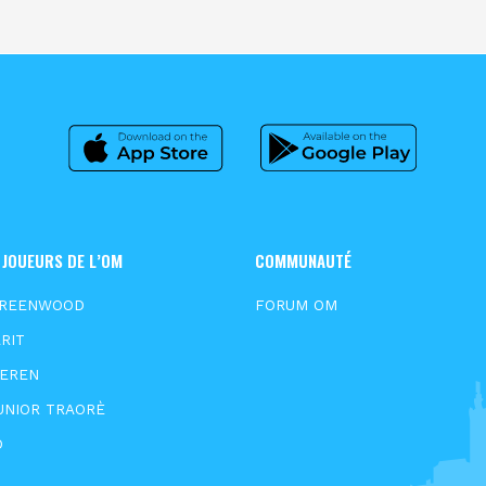
 JOUEURS DE L’OM
COMMUNAUTÉ
GREENWOOD
FORUM OM
RIT
EEREN
UNIOR TRAORÈ
D