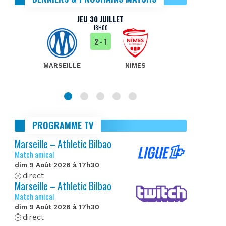
JEU 30 JUILLET
18H00
2
- 1
MARSEILLE
NIMES
MA
PROGRAMME TV
Marseille – Athletic Bilbao
Match amical
dim 9 Août 2026 à 17h30
direct
Marseille – Athletic Bilbao
Match amical
dim 9 Août 2026 à 17h30
direct