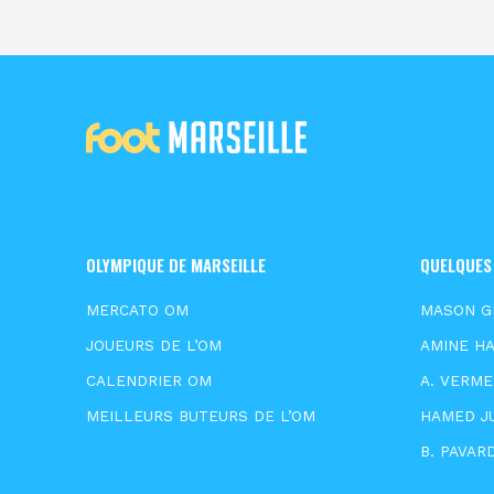
OLYMPIQUE DE MARSEILLE
QUELQUES
MERCATO OM
MASON 
JOUEURS DE L’OM
AMINE HA
CALENDRIER OM
A. VERM
MEILLEURS BUTEURS DE L’OM
HAMED J
B. PAVAR