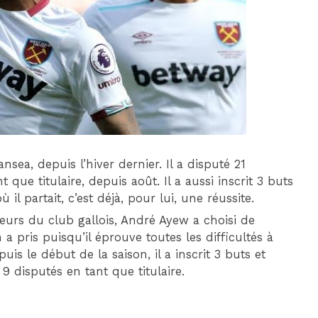
DIM 30 AOÛT
20H45
MONACO
MARSEILLE
ea, depuis l’hiver dernier. Il a disputé 21
que titulaire, depuis août. Il a aussi inscrit 3 buts
il partait, c’est déjà, pour lui, une réussite.
urs du club gallois, André Ayew a choisi de
 a pris puisqu’il éprouve toutes les difficultés à
s le début de la saison, il a inscrit 3 buts et
9 disputés en tant que titulaire.