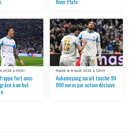
i
River Plate
ût 2026 à 15h51
Publié le 6 Août 2026 à 12h01
frappe fort avec
Aubameyang aurait touché 90
grâce à un but
000 euros par action décisive
re