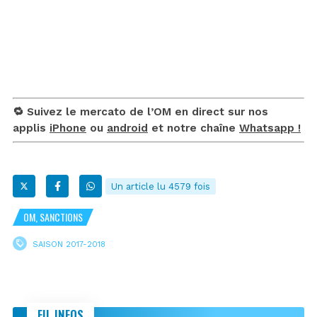
🔁 Suivez le mercato de l’OM en direct sur nos
applis
iPhone
ou
android
et notre chaîne
Whatsapp !
Un article lu 4579 fois
OM, SANCTIONS
SAISON 2017-2018
FIL INFOS