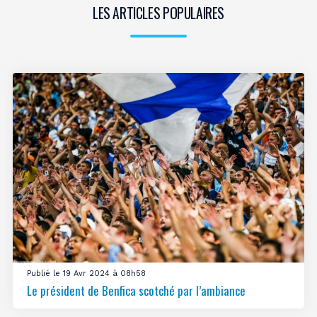
LES ARTICLES POPULAIRES
Publié le 19 Avr 2024 à 08h58
Le président de Benfica scotché par l’ambiance