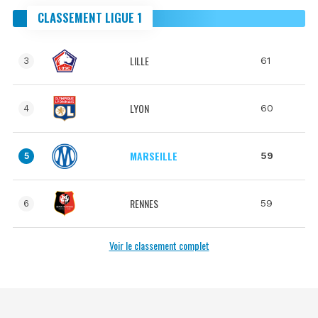
CLASSEMENT LIGUE 1
LILLE
61
3
LYON
60
4
MARSEILLE
59
5
RENNES
59
6
Voir le classement complet