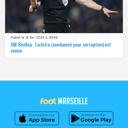
Publié le 16 Avr 2024 à 15h46
OM-Benfica : l’arbitre (condamné pour corruption) est
connu