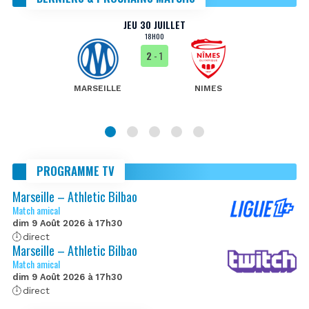
JEU 30 JUILLET
18H00
2
- 1
MARSEILLE
NIMES
PROGRAMME TV
Marseille – Athletic Bilbao
Match amical
dim 9 Août 2026 à 17h30
direct
Marseille – Athletic Bilbao
Match amical
dim 9 Août 2026 à 17h30
direct