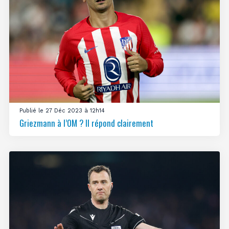
Publié le 27 Déc 2023 à 12h14
Griezmann à l’OM ? Il répond clairement