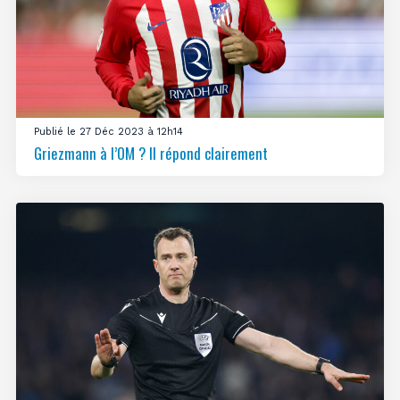
Publié le 27 Déc 2023 à 12h14
Griezmann à l’OM ? Il répond clairement