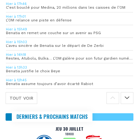
Hier à 17h46
C’est bouclé pour Medina, 20 millions dans les caisses de l’OM
Hier à 17h01
L’OM relance une piste en défense
Hier à 15h49
Benatia en remet une couche sur un avenir au PSG
Hier à 15h03
L’aveu sincère de Benatia sur le départ de De Zerbi
Hier à 14h18
Restes, Atubolu, Bulka… L’OM galère pour son futur gardien numéro 1
Hier à 13h33
Benatia justifie le choix Beye
Hier à 12h45
Benatia assume toujours d’avoir écarté Rabiot
TOUT VOIR
DERNIERS & PROCHAINS MATCHS
JEU 30 JUILLET
18H00