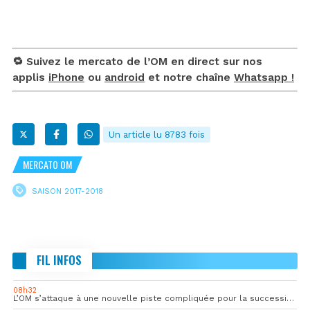
🔁 Suivez le mercato de l’OM en direct sur nos
applis
iPhone
ou
android
et notre chaîne
Whatsapp !
Un article lu 8783 fois
MERCATO OM
SAISON 2017-2018
FIL INFOS
08h32
L’OM s’attaque à une nouvelle piste compliquée pour la succession de Rulli