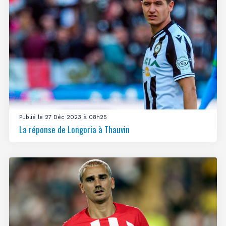
Publié le 27 Déc 2023 à 08h25
La réponse de Longoria à Thauvin