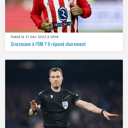
Publié le 27 Déc 2023 à 12h14
Griezmann à l’OM ? Il répond clairement