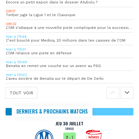
Encore un petit espoir dans le dossier Atubolu ?
09h17
Timber juge la Ligue 1 et le Classique
08h32
L’OM s’attaque à une nouvelle piste compliquée pour la succession de Rulli
Hier à 17h46
C’est bouclé pour Medina, 20 millions dans les caisses de l’OM
Hier à 17h01
L’OM relance une piste en défense
Hier à 15h49
Benatia en remet une couche sur un avenir au PSG
Hier à 15h03
L’aveu sincère de Benatia sur le départ de De Zerbi
TOUT VOIR
DERNIERS & PROCHAINS MATCHS
JEU 30 JUILLET
18H00
2
- 1