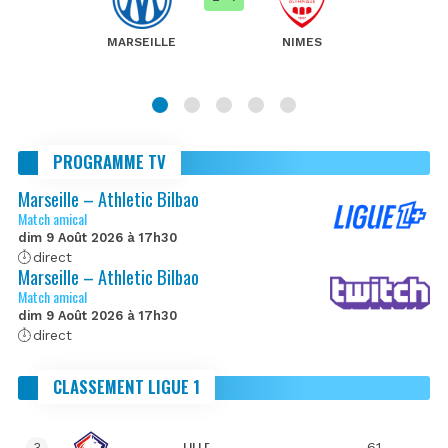
MARSEILLE
NIMES
PROGRAMME TV
Marseille – Athletic Bilbao
Match amical
dim 9 Août 2026 à 17h30
direct
Marseille – Athletic Bilbao
Match amical
dim 9 Août 2026 à 17h30
direct
CLASSEMENT LIGUE 1
LILLE
61
3