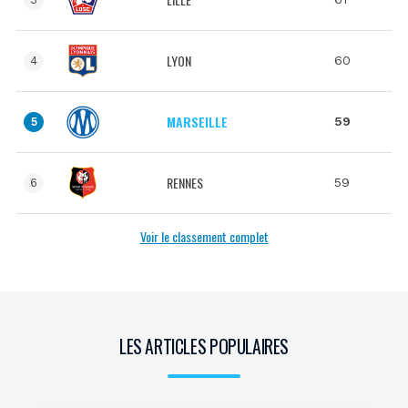
LYON
60
4
MARSEILLE
59
5
RENNES
59
6
Voir le classement complet
LES ARTICLES POPULAIRES