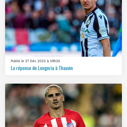
Publié le 27 Déc 2023 à 08h25
La réponse de Longoria à Thauvin