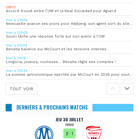
08h13
Accord trouvé entre l’OM et la Real Sociedad pour Aguerd
Hier à 23h56
Newcastle avance ses pions pour Højbjerg, son agent sort du silence
Hier à 23h09
Gouiri lâche une réponse forte sur son avenir à l’OM
Hier à 22h04
Benatia balance sur McCourt et les tensions internes
Hier à 21h19
Longoria, joueurs, coulisses… Benatia règle ses comptes !
Hier à 20h34
La somme astronomique injectée par McCourt en 2026 pour soutenir l’OM
TOUT VOIR
DERNIERS & PROCHAINS MATCHS
JEU 30 JUILLET
18H00
2
- 1