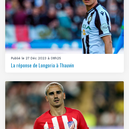
Publié le 27 Déc 2023 à 08h25
La réponse de Longoria à Thauvin