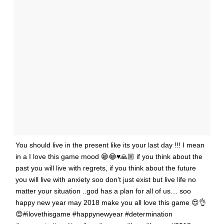
You should live in the present like its your last day !!! I mean
in a I love this game mood 😁😂♥️🙏🏼 if you think about the
past you will live with regrets, if you think about the future
you will live with anxiety soo don’t just exist but live life no
matter your situation ..god has a plan for all of us… soo
happy new year may 2018 make you all love this game 😍👌
😍#ilovethisgame #happynewyear #determination