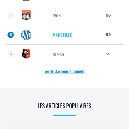
LYON
60
4
MARSEILLE
59
5
RENNES
59
6
Voir le classement complet
LES ARTICLES POPULAIRES