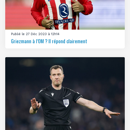
Publié le 27 Déc 2023 à 12h14
Griezmann à l’OM ? Il répond clairement