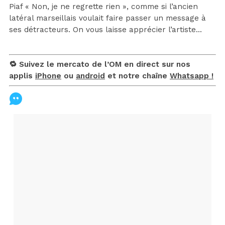
Piaf « Non, je ne regrette rien », comme si l’ancien
latéral marseillais voulait faire passer un message à
ses détracteurs. On vous laisse apprécier l’artiste…
🔁 Suivez le mercato de l’OM en direct sur nos
applis
iPhone
ou
android
et notre chaîne
Whatsapp !