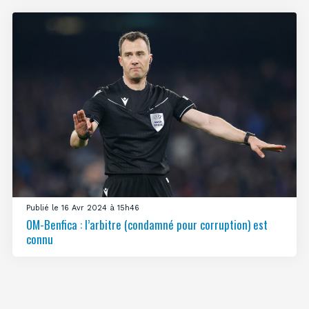
Publié le 16 Avr 2024 à 15h46
OM-Benfica : l’arbitre (condamné pour corruption) est
connu