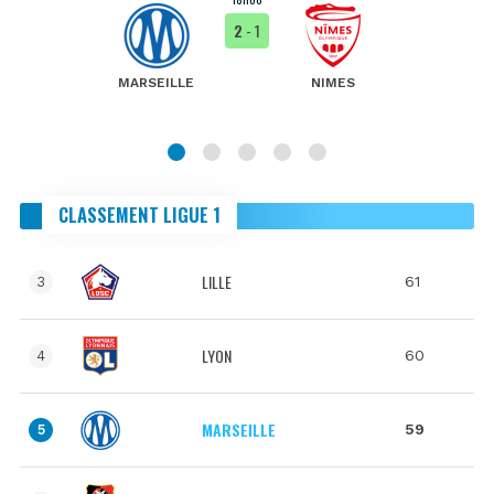
2
- 1
MARSEILLE
NIMES
CLASSEMENT LIGUE 1
LILLE
61
3
LYON
60
4
MARSEILLE
59
5