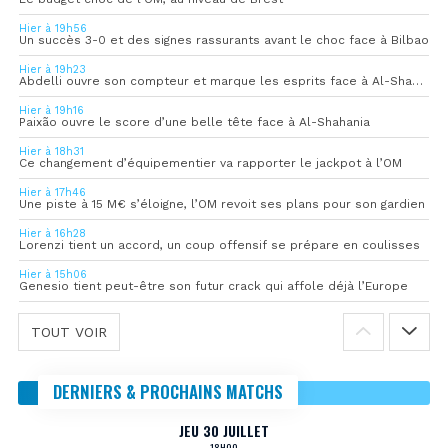
Hier à 19h56
Un succès 3-0 et des signes rassurants avant le choc face à Bilbao
Hier à 19h23
Abdelli ouvre son compteur et marque les esprits face à Al-Shahania
Hier à 19h16
Paixão ouvre le score d’une belle tête face à Al-Shahania
Hier à 18h31
Ce changement d’équipementier va rapporter le jackpot à l’OM
Hier à 17h46
Une piste à 15 M€ s’éloigne, l’OM revoit ses plans pour son gardien
Hier à 16h28
Lorenzi tient un accord, un coup offensif se prépare en coulisses
Hier à 15h06
Genesio tient peut-être son futur crack qui affole déjà l’Europe
TOUT VOIR
DERNIERS & PROCHAINS MATCHS
JEU 30 JUILLET
18H00