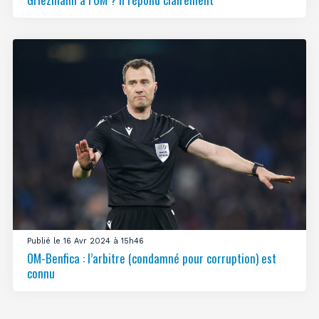
Publié le 16 Avr 2024 à 15h46
OM-Benfica : l’arbitre (condamné pour corruption) est
connu