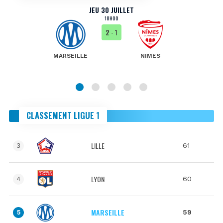
JEU 30 JUILLET
18H00
2
- 1
MARSEILLE
NIMES
CLASSEMENT LIGUE 1
LILLE
61
3
LYON
60
4
MARSEILLE
59
5