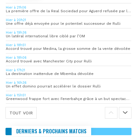
Hier à 21h06
La première offre de la Real Sociedad pour Aguerd refusée par l’OM
Hier à 20h21
Une offre déjà envoyée pour le potentiel successeur de Rulli
Hier à 19h36
Un latéral international libre ciblé par l’OM
Hier à 18h51
Accord trouvé pour Medina, la grosse somme de la vente dévoilée
Hier à 18h06
Accord trouvé avec Manchester City pour Rulli
Hier à 17h21
La destination inattendue de Mbemba dévoilée
Hier à 16h36
Un effet domino pourrait accélérer le dossier Rulli
Hier à 15h51
Greenwood frappe fort avec Fenerbahçe grâce à un but spectaculaire
TOUT VOIR
DERNIERS & PROCHAINS MATCHS