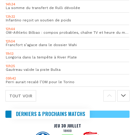
14h34
La somme du transfert de Rulli dévoilée
13h32
Infantino reçoit un soutien de poids
12h44
OM-Athletic Bilbao : compos probables, chaîne TV et heure du match
12h04
Francfort s’agace dans le dossier Wahi
11h13
Longoria dans la tempête à River Plate
10h25
Gautreau valide la piste Bulka
09h42
Perri aurait recalé l’OM pour le Torino
TOUT VOIR
DERNIERS & PROCHAINS MATCHS
JEU 30 JUILLET
18H00