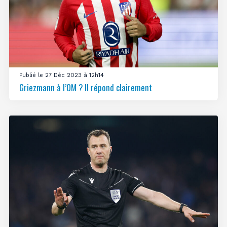
Publié le 27 Déc 2023 à 12h14
Griezmann à l’OM ? Il répond clairement