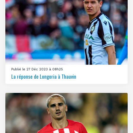
Publié le 27 Déc 2023 à 08h25
La réponse de Longoria à Thauvin